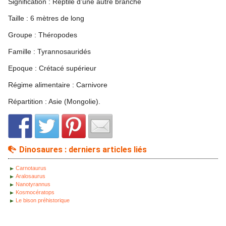
Signification : Reptile d’une autre branche
Taille : 6 mètres de long
Groupe : Théropodes
Famille : Tyrannosauridés
Epoque : Crétacé supérieur
Régime alimentaire : Carnivore
Répartition : Asie (Mongolie).
Dinosaures : derniers articles liés
Carnotaurus
Aralosaurus
Nanotyrannus
Kosmocératops
Le bison préhistorique