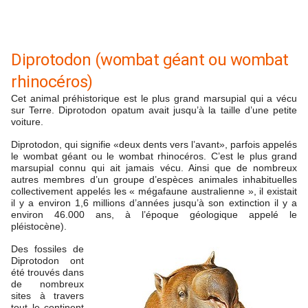
Diprotodon (wombat géant ou wombat
rhinocéros)
Cet animal préhistorique est le plus grand marsupial qui a vécu
sur Terre. Diprotodon opatum avait jusqu’à la taille d’une petite
voiture.
Diprotodon, qui signifie «deux dents vers l’avant», parfois appelés
le wombat géant ou le wombat rhinocéros. C’est le plus grand
marsupial connu qui ait jamais vécu. Ainsi que de nombreux
autres membres d’un groupe d’espèces animales inhabituelles
collectivement appelés les « mégafaune australienne », il existait
il y a environ 1,6 millions d’années jusqu’à son extinction il y a
environ 46.000 ans, à l’époque géologique appelé le
pléistocène).
Des fossiles de
Diprotodon ont
été trouvés dans
de nombreux
sites à travers
tout le continent