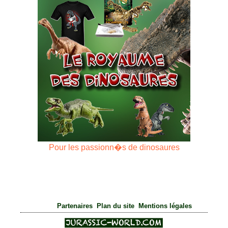
Pour les passionn�s de dinosaures
|
|
Partenaires
Plan du site
Mentions légales