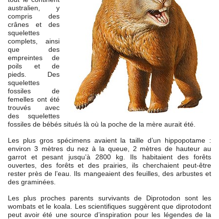
australien, y
compris des
crânes et des
squelettes
complets, ainsi
que des
empreintes de
poils et de
pieds. Des
squelettes
fossiles de
femelles ont été
trouvés avec
des squelettes
fossiles de bébés situés là où la poche de la mère aurait été.
Les plus gros spécimens avaient la taille d’un hippopotame :
environ 3 mètres du nez à la queue, 2 mètres de hauteur au
garrot et pesant jusqu’à 2800 kg. Ils habitaient des forêts
ouvertes, des forêts et des prairies, ils cherchaient peut-être
rester près de l’eau. Ils mangeaient des feuilles, des arbustes et
des graminées.
Les plus proches parents survivants de Diprotodon sont les
wombats et le koala. Les scientifiques suggèrent que diprotodont
peut avoir été une source d’inspiration pour les légendes de la