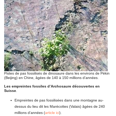
Pistes de pas fossilisés de dinosaure dans les environs de Pékin
(Beijing) en Chine, âgées de 140 à 150 millions d’années.
Les empreintes fossiles d’Archosaure découvertes en
Suisse
.
Empreintes de pas fossilisées dans une montagne au-
dessus du lieu dit les Marécottes (Valais) âgées de 240
millions d’années (
article ici
).