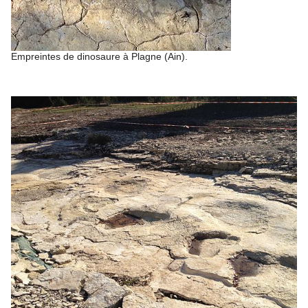
Empreintes de dinosaure à Plagne (Ain).