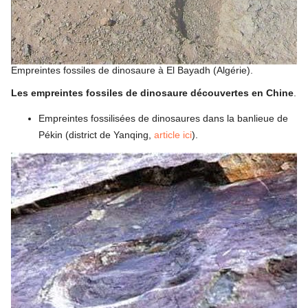
Empreintes fossiles de dinosaure à El Bayadh (Algérie).
Les empreintes fossiles de dinosaure découvertes en Chine
.
Empreintes fossilisées de dinosaures dans la banlieue de
Pékin (district de Yanqing,
article ici
).