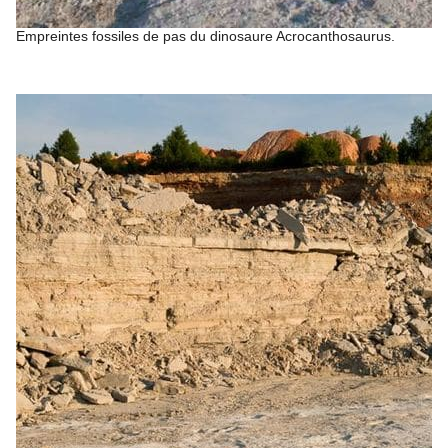
Empreintes fossiles de pas du dinosaure Acrocanthosaurus.