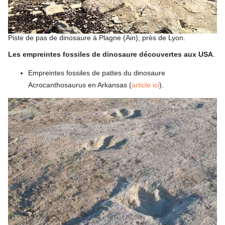
Piste de pas de dinosaure à Plagne (Ain), près de Lyon.
Les empreintes fossiles de dinosaure découvertes aux USA
.
Empreintes fossiles de pattes du dinosaure
Acrocanthosaurus en Arkansas (
article ici
).