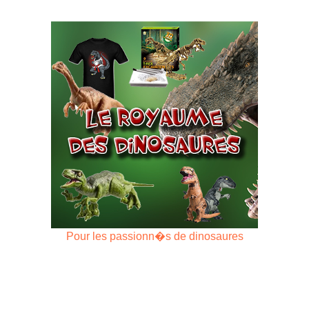
Pour les passionn�s de dinosaures