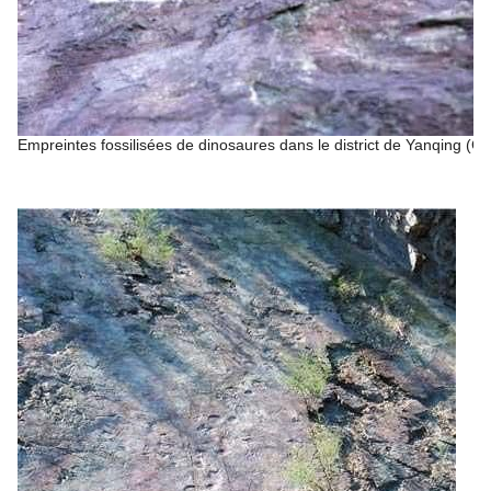
Empreintes fossilisées de dinosaures dans le district de Yanqing (Ch