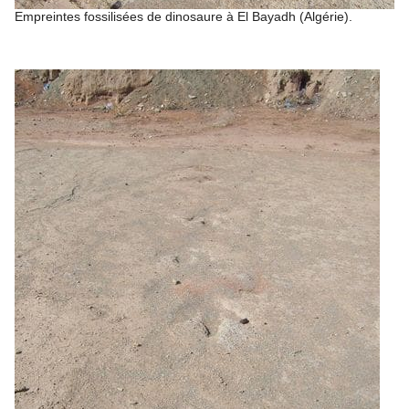
Empreintes fossilisées de dinosaure à El Bayadh (Algérie).