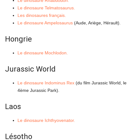
Le dinosaure Rhabdodon.
Le dinosaure Telmatosaurus.
Les dinosaures français.
Le dinosaure Ampelosaurus
(Aude, Ariège, Hérault).
Hongrie
Le dinosaure Mochlodon.
Jurassic World
Le dinosaure Indominus Rex
(du film Jurassic World, le
4ème Jurassic Park).
Laos
Le dinosaure Ichthyovenator.
Lésotho