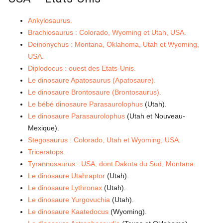
Ankylosaurus.
Brachiosaurus : Colorado, Wyoming et Utah, USA.
Deinonychus : Montana, Oklahoma, Utah et Wyoming,
USA.
Diplodocus : ouest des Etats-Unis.
Le dinosaure Apatosaurus (Apatosaure).
Le dinosaure Brontosaure (Brontosaurus).
Le bébé dinosaure Parasaurolophus
(Utah).
Le dinosaure Parasaurolophus
(Utah et Nouveau-
Mexique).
Stegosaurus : Colorado, Utah et Wyoming, USA.
Triceratops.
Tyrannosaurus : USA, dont Dakota du Sud, Montana.
Le dinosaure Utahraptor
(Utah).
Le dinosaure Lythronax
(Utah).
Le dinosaure Yurgovuchia
(Utah).
Le dinosaure Kaatedocus
(Wyoming).