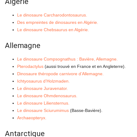
Algérie
Le dinosaure Carcharodontosaurus.
Des empreintes de dinosaures en Algérie.
Le dinosaure Chebsaurus en Algérie.
Allemagne
Le dinosaure Compsognathus : Bavière, Allemagne.
Pterodactylus
(aussi trouvé en France et en Angleterre).
Dinosaure théropode carnivore d’Allemagne.
Ichtyosaurus d’Holzmaden.
Le dinosaure Juravenator.
Le dinosaure Ohmdenosaurus.
Le dinosaure Liliensternus.
Le dinosaure Sciurumimus
(Basse-Bavière).
Archaeopteryx.
Antarctique