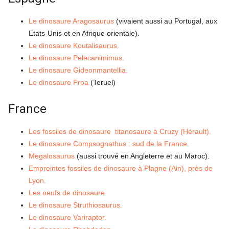
Le dinosaure Aragosaurus
(vivaient aussi au Portugal, aux
Etats-Unis et en Afrique orientale).
Le dinosaure Koutalisaurus.
Le dinosaure Pelecanimimus.
Le dinosaure Gideonmantellia.
Le dinosaure Proa
(Teruel)
France
Les fossiles de dinosaure titanosaure à Cruzy (Hérault).
Le dinosaure Compsognathus : sud de la France.
Megalosaurus
(aussi trouvé en Angleterre et au Maroc).
Empreintes fossiles de dinosaure à Plagne (Ain), près de
Lyon.
Les oeufs de dinosaure.
Le dinosaure Struthiosaurus.
Le dinosaure Variraptor.