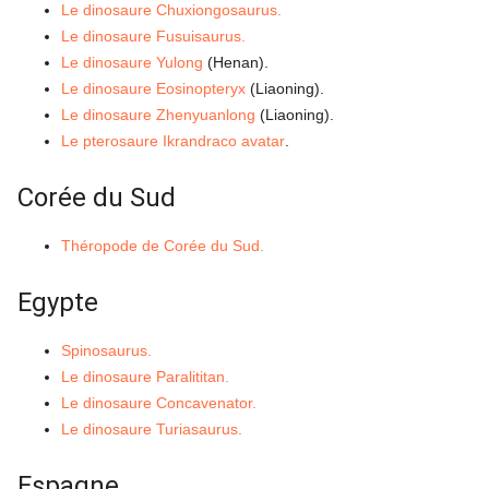
Le dinosaure Chuxiongosaurus.
Le dinosaure Fusuisaurus.
Le dinosaure Yulong
(Henan).
Le dinosaure Eosinopteryx
(Liaoning).
Le dinosaure Zhenyuanlong
(Liaoning).
Le pterosaure Ikrandraco avatar
.
Corée du Sud
Théropode de Corée du Sud.
Egypte
Spinosaurus.
Le dinosaure Paralititan.
Le dinosaure Concavenator.
Le dinosaure Turiasaurus.
Espagne