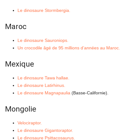
Le dinosaure Stormbergia.
Maroc
Le dinosaure Sauroniops.
Un crocodile âgé de 95 millions d’années au Maroc.
Mexique
Le dinosaure Tawa hallae.
Le dinosaure Latirhinus.
Le dinosaure Magnapaulia
(Basse-Californie).
Mongolie
Velociraptor.
Le dinosaure Gigantoraptor.
Le dinosaure Psittacosaurus.