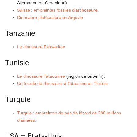
Allemagne ou Groenland).
Suisse : empreintes fossiles d’archosaure.
Dinosaure platéosaure en Argovie.
Tanzanie
Le dinosaure Rukwatitan
.
Tunisie
Le dinosaure Tataouinea
(région de bir Amir).
Un fossile de dinosaure à Tataouine en Tunisie.
Turquie
Turquie : empreintes de pas de lézard de 280 millions
d’années.
USA – Etats-Unis