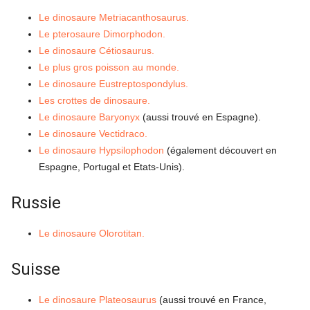
Le dinosaure Metriacanthosaurus.
Le pterosaure Dimorphodon.
Le dinosaure Cétiosaurus.
Le plus gros poisson au monde.
Le dinosaure Eustreptospondylus.
Les crottes de dinosaure.
Le dinosaure Baryonyx
(aussi trouvé en Espagne).
Le dinosaure Vectidraco.
Le dinosaure Hypsilophodon
(également découvert en
Espagne, Portugal et Etats-Unis).
Russie
Le dinosaure Olorotitan.
Suisse
Le dinosaure Plateosaurus
(aussi trouvé en France,