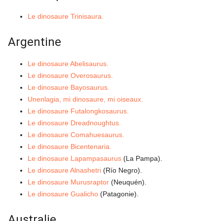
Le dinosaure Trinisaura.
Argentine
Le dinosaure Abelisaurus.
Le dinosaure Overosaurus.
Le dinosaure Bayosaurus.
Unenlagia, mi dinosaure, mi oiseaux.
Le dinosaure Futalongkosaurus.
Le dinosaure Dreadnoughtus.
Le dinosaure Comahuesaurus.
Le dinosaure Bicentenaria.
Le dinosaure Lapampasaurus
(La Pampa).
Le dinosaure Alnashetri
(Río Negro).
Le dinosaure Murusraptor
(Neuquén).
Le dinosaure Gualicho
(Patagonie).
Australie