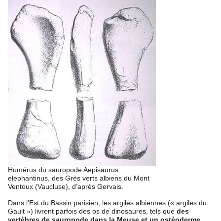
Humérus du sauropode Aepisaurus
elephantinus, des Grès verts albiens du Mont
Ventoux (Vaucluse), d’après Gervais.
Dans l’Est du Bassin parisien, les argiles albiennes (« argiles du
Gault ») livrent parfois des os de dinosaures, tels que
des
vertèbres de sauropode dans la Meuse et un ostéoderme