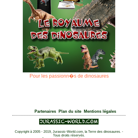
Pour les passionn�s de dinosaures
|
|
Partenaires
Plan du site
Mentions légales
Copyright à 2005 - 2019, Jurassic-World.com, la Terre des dinosaures. -
Tous droits réservés.