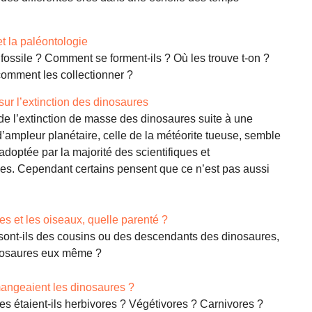
et la paléontologie
fossile ? Comment se forment-ils ? Où les trouve t-on ?
comment les collectionner ?
sur l’extinction des dinosaures
de l’extinction de masse des dinosaures suite à une
’ampleur planétaire, celle de la météorite tueuse, semble
 adoptée par la majorité des scientifiques et
es. Cependant certains pensent que ce n’est pas aussi
s et les oiseaux, quelle parenté ?
sont-ils des cousins ou des descendants des dinosaures,
nosaures eux même ?
angeaient les dinosaures ?
s étaient-ils herbivores ? Végétivores ? Carnivores ?