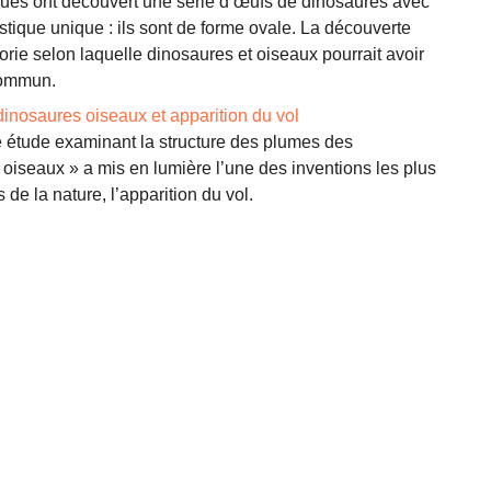
iques ont découvert une série d’œufs de dinosaures avec
stique unique : ils sont de forme ovale. La découverte
orie selon laquelle dinosaures et oiseaux pourrait avoir
commun.
inosaures oiseaux et apparition du vol
 étude examinant la structure des plumes des
oiseaux » a mis en lumière l’une des inventions les plus
de la nature, l’apparition du vol.