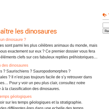
ître les dinosaures
’un dinosaure ?
es sont parmi les plus célèbres animaux du monde, mais
ous exactement sur eux ? Ce premier dossier vous fera
 éléments clefs sur ces fabuleux reptiles préhistoriques…
on des dinosaures
ns ? Saurischiens ? Sauropodomorphes ?
es ? Il n’est pas toujours facile de s’y retrouver dans
es… Pour y voir un peu plus clair, consultez notre
 à la classification des dinosaures.
temps géologiques
oir sur les temps géologiques et la stratigraphie.
 des différentes ères dans une echelle des temps