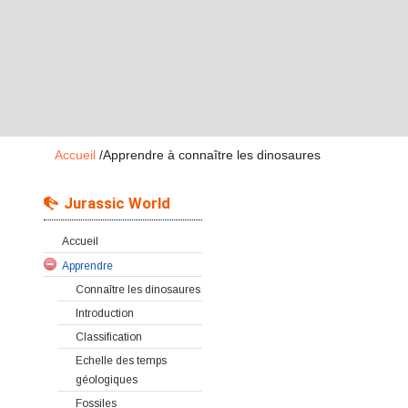
Accueil
/
Apprendre à connaître les dinosaures
Jurassic World
Accueil
Apprendre
Connaître les dinosaures
Introduction
Classification
Echelle des temps
géologiques
Fossiles