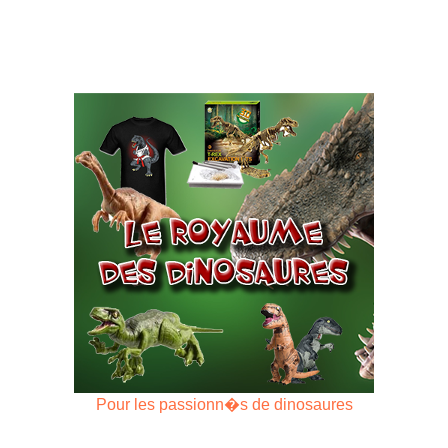
Pour les passionn�s de dinosaures