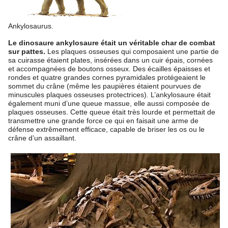
Ankylosaurus.
Le dinosaure ankylosaure était un véritable char de combat
sur pattes.
Les plaques osseuses qui composaient une partie de
sa cuirasse étaient plates, insérées dans un cuir épais, cornées
et accompagnées de boutons osseux. Des écailles épaisses et
rondes et quatre grandes cornes pyramidales protégeaient le
sommet du crâne (même les paupières étaient pourvues de
minuscules plaques osseuses protectrices). L’ankylosaure était
également muni d’une queue massue, elle aussi composée de
plaques osseuses. Cette queue était très lourde et permettait de
transmettre une grande force ce qui en faisait une arme de
défense extrêmement efficace, capable de briser les os ou le
crâne d’un assaillant.