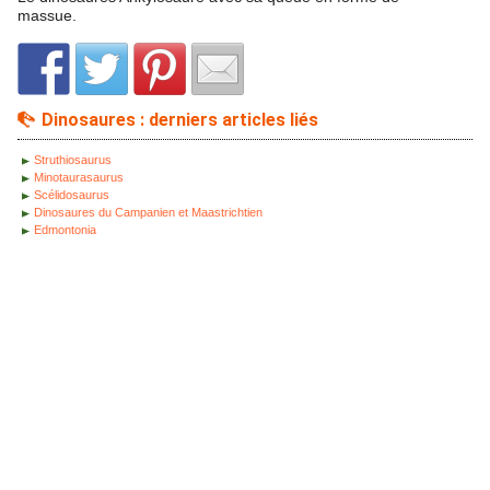
massue.
Dinosaures : derniers articles liés
Struthiosaurus
Minotaurasaurus
Scélidosaurus
Dinosaures du Campanien et Maastrichtien
Edmontonia