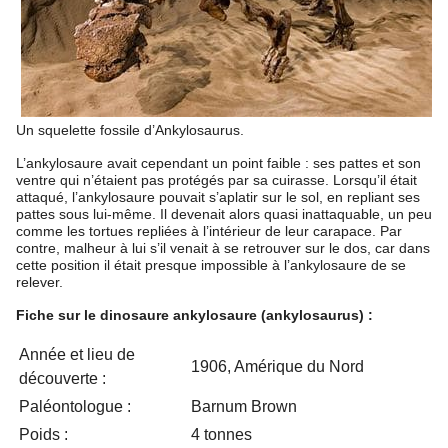
Un squelette fossile d’Ankylosaurus.
L’ankylosaure avait cependant un point faible : ses pattes et son
ventre qui n’étaient pas protégés par sa cuirasse. Lorsqu’il était
attaqué, l’ankylosaure pouvait s’aplatir sur le sol, en repliant ses
pattes sous lui-même. Il devenait alors quasi inattaquable, un peu
comme les tortues repliées à l’intérieur de leur carapace. Par
contre, malheur à lui s’il venait à se retrouver sur le dos, car dans
cette position il était presque impossible à l’ankylosaure de se
relever.
Fiche sur le dinosaure ankylosaure (ankylosaurus) :
Année et lieu de
1906, Amérique du Nord
découverte :
Paléontologue :
Barnum Brown
Poids :
4 tonnes