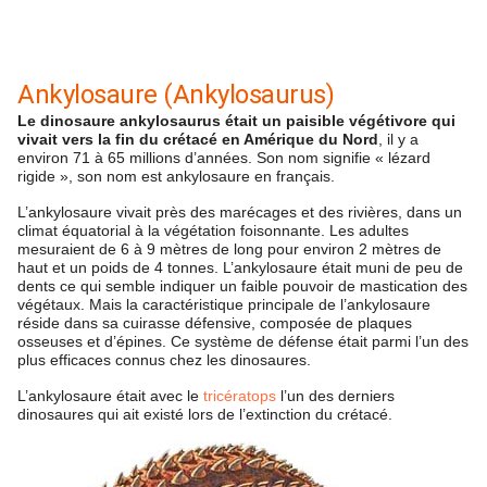
Ankylosaure (Ankylosaurus)
Le dinosaure ankylosaurus était un paisible végétivore qui
vivait vers la fin du crétacé en Amérique du Nord
, il y a
environ 71 à 65 millions d’années. Son nom signifie « lézard
rigide », son nom est ankylosaure en français.
L’ankylosaure vivait près des marécages et des rivières, dans un
climat équatorial à la végétation foisonnante. Les adultes
mesuraient de 6 à 9 mètres de long pour environ 2 mètres de
haut et un poids de 4 tonnes. L’ankylosaure était muni de peu de
dents ce qui semble indiquer un faible pouvoir de mastication des
végétaux. Mais la caractéristique principale de l’ankylosaure
réside dans sa cuirasse défensive, composée de plaques
osseuses et d’épines. Ce système de défense était parmi l’un des
plus efficaces connus chez les dinosaures.
L’ankylosaure était avec le
tricératops
l’un des derniers
dinosaures qui ait existé lors de l’extinction du crétacé.