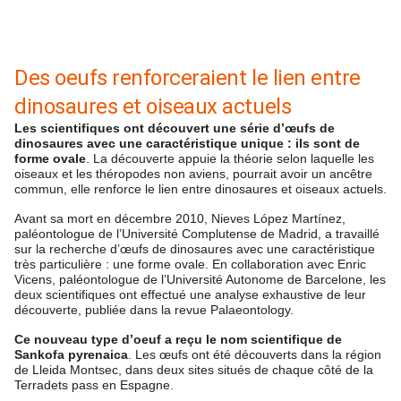
Des oeufs renforceraient le lien entre
dinosaures et oiseaux actuels
Les scientifiques ont découvert une série d’œufs de
dinosaures avec une caractéristique unique : ils sont de
forme ovale
. La découverte appuie la théorie selon laquelle les
oiseaux et les théropodes non aviens, pourrait avoir un ancêtre
commun, elle renforce le lien entre dinosaures et oiseaux actuels.
Avant sa mort en décembre 2010, Nieves López Martínez,
paléontologue de l’Université Complutense de Madrid, a travaillé
sur la recherche d’œufs de dinosaures avec une caractéristique
très particulière : une forme ovale. En collaboration avec Enric
Vicens, paléontologue de l’Université Autonome de Barcelone, les
deux scientifiques ont effectué une analyse exhaustive de leur
découverte, publiée dans la revue Palaeontology.
Ce nouveau type d’oeuf a reçu le nom scientifique de
Sankofa pyrenaica
. Les œufs ont été découverts dans la région
de Lleida Montsec, dans deux sites situés de chaque côté de la
Terradets pass en Espagne.