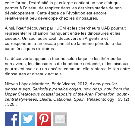
cette forme, l’extrémité la plus large contient un sac d’air qui
permet à l’oiseau de respirer dans les derniers stades de son
développement. Cette étape de l’évolution est encore
relativement peu développé chez les dinosaures.
Ainsi, l’œuf découvert par l’UCM et les chercheurs UAB pourrait
représenter le chaînon manquant entre les dinosaures et les
oiseaux. Un seul autre œuf, découvert en Argentine et
correspondant à un oiseau primitif de la même période, a des
caractéristiques similaires.
La découverte appuie la théorie selon laquelle les théropodes
non aviens, les dinosaures de la période crétacée, et les oiseaux
pourraient avoir eu un ancêtre commun, elle renforce le lien entre
dinosaures et oiseaux actuels
Nieves López-Martínez, Enric Vicens, 2012,
A new peculiar
dinosaur egg, Sankofa pyrenaica oogen. nov. oosp. nov. from the
Upper Cretaceous coastal deposits of the Aren Formation, south-
central Pyrenees, Lleida, Catalonia, Spain.
Palaeontology , 55 (2)
, 325 .