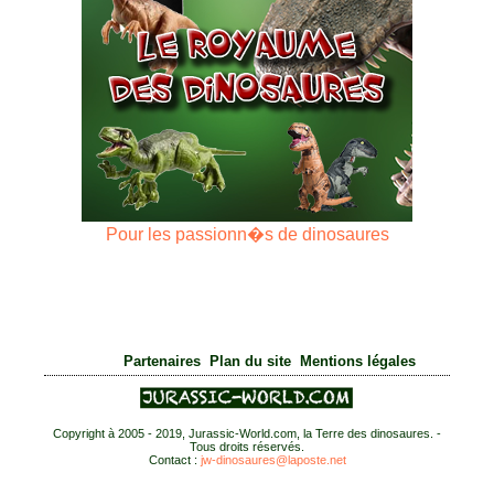
Pour les passionn�s de dinosaures
|
|
Partenaires
Plan du site
Mentions légales
Copyright à 2005 - 2019, Jurassic-World.com, la Terre des dinosaures. -
Tous droits réservés.
Contact :
jw-dinosaures@laposte.net