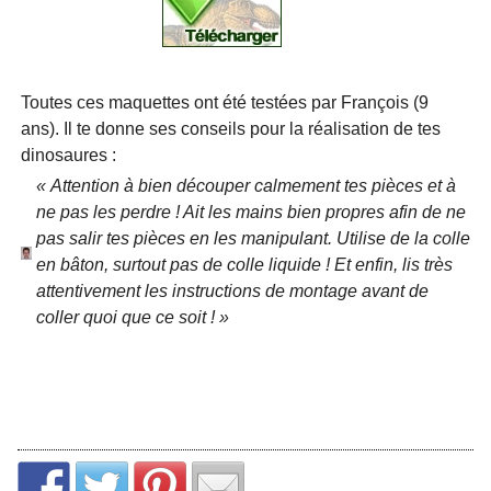
Toutes ces maquettes ont été testées par François (9
ans). Il te donne ses conseils pour la réalisation de tes
dinosaures :
« Attention à bien découper calmement tes pièces et à
ne pas les perdre ! Ait les mains bien propres afin de ne
pas salir tes pièces en les manipulant. Utilise de la colle
en bâton, surtout pas de colle liquide ! Et enfin, lis très
attentivement les instructions de montage avant de
coller quoi que ce soit ! »
Ces maquettes de dinosaures sont fournies par la société
Canon Inc
. Retrouve l’intégralité de leur collection sur le
site Canon Creative Park.