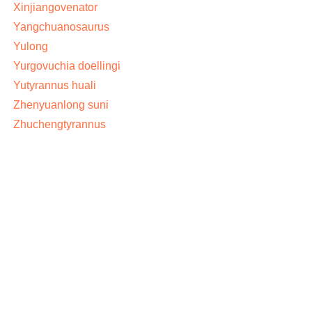
Xinjiangovenator
Yangchuanosaurus
Yulong
Yurgovuchia doellingi
Yutyrannus huali
Zhenyuanlong suni
Zhuchengtyrannus