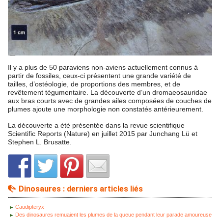
Il y a plus de 50 paraviens non-aviens actuellement connus à
partir de fossiles, ceux-ci présentent une grande variété de
tailles, d’ostéologie, de proportions des membres, et de
revêtement tégumentaire. La découverte d’un dromaeosauridae
aux bras courts avec de grandes ailes composées de couches de
plumes ajoute une morphologie non constatés antérieurement.
La découverte a été présentée dans la revue scientifique
Scientific Reports (Nature) en juillet 2015 par Junchang Lü et
Stephen L. Brusatte.
Dinosaures : derniers articles liés
Caudipteryx
Des dinosaures remuaient les plumes de la queue pendant leur parade amoureuse