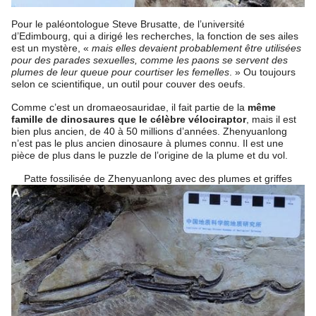
Pour le paléontologue Steve Brusatte, de l’université
d’Edimbourg, qui a dirigé les recherches, la fonction de ses ailes
est un mystère, «
mais elles devaient probablement être utilisées
pour des parades sexuelles, comme les paons se servent des
plumes de leur queue pour courtiser les femelles
. » Ou toujours
selon ce scientifique, un outil pour couver des oeufs.
Comme c’est un dromaeosauridae, il fait partie de la
même
famille de dinosaures que le célèbre vélociraptor
, mais il est
bien plus ancien, de 40 à 50 millions d’années. Zhenyuanlong
n’est pas le plus ancien dinosaure à plumes connu. Il est une
pièce de plus dans le puzzle de l’origine de la plume et du vol.
Patte fossilisée de Zhenyuanlong avec des plumes et griffes