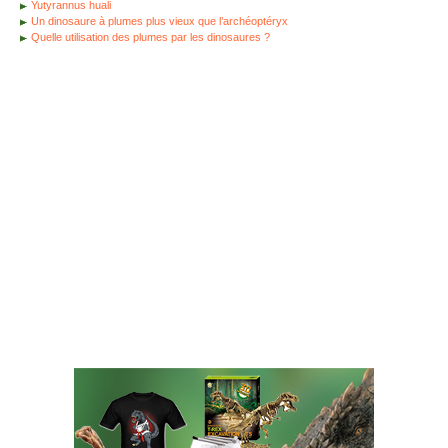
Yutyrannus huali
Un dinosaure à plumes plus vieux que l’archéoptéryx
Quelle utilisation des plumes par les dinosaures ?