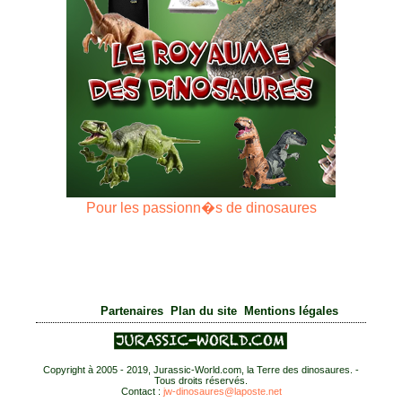
Pour les passionn�s de dinosaures
|
|
Partenaires
Plan du site
Mentions légales
Copyright à 2005 - 2019, Jurassic-World.com, la Terre des dinosaures. -
Tous droits réservés.
Contact :
jw-dinosaures@laposte.net