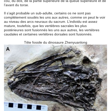
cou, du dos, de la partie supérieure de la queue supérieure et de
l’avant du torse.
Il s’agit probable un sub-adulte, certains os ne sont pas
complètement soudés les uns aux autres, comme on peut le voir
au niveau des arcs neuraux du sacrum. L’individu est assez
mature, toutefois, que les vertèbres sacrales les plus
postérieures sont fusionnés les uns aux autres, les vertèbres
caudales et certaines vertèbres dorsales sont fusionnés.
Tête fossile du dinosaure Zhenyuanlong