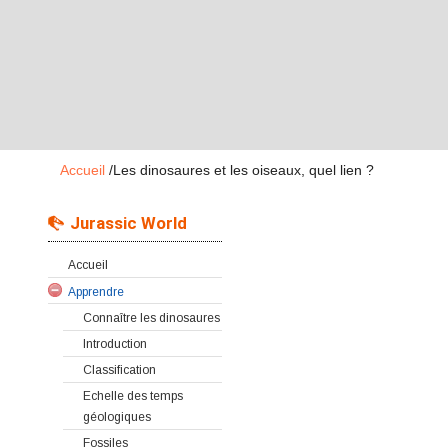
Accueil
/
Les dinosaures et les oiseaux, quel lien ?
Jurassic World
Accueil
Apprendre
Connaître les dinosaures
Introduction
Classification
Echelle des temps
géologiques
Fossiles