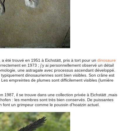
a été trouvé en 1951 à Eichstätt, pris à tort pour un
dinosaure
correctement en 1973 ; j’y ai personnellement observé un détail
omologie, une astragale avec processus ascendant développé.
s typiquement dinosauriennes sont bien visibles. Son crâne est
es empreintes de plumes sont difficilement visibles (lumière
n 1987, il se trouve dans une collection privée à Eichstätt ,mais
hofen : les membres sont très bien conservés. De puissantes
 en font un grimpeur comme le poussin d’hoatzin actuel.