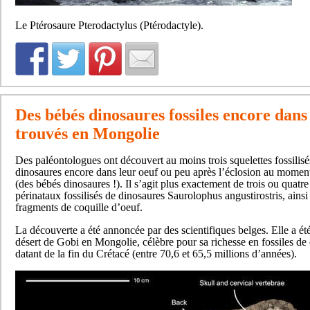
Le Ptérosaure Pterodactylus (Ptérodactyle).
Des bébés dinosaures fossiles encore dans
trouvés en Mongolie
Des paléontologues ont découvert au moins trois squelettes fossilisé
dinosaures encore dans leur oeuf ou peu après l’éclosion au moment
(des bébés dinosaures !). Il s’agit plus exactement de trois ou quatr
périnataux fossilisés de dinosaures Saurolophus angustirostris, ains
fragments de coquille d’oeuf.
La découverte a été annoncée par des scientifiques belges. Elle a été
désert de Gobi en Mongolie, célèbre pour sa richesse en fossiles de
datant de la fin du Crétacé (entre 70,6 et 65,5 millions d’années).