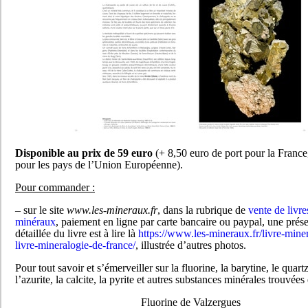
Disponible au prix de 59 euro
(+ 8,50 euro de port pour la France
pour les pays de l’Union Européenne).
Pour commander :
– sur le site
www.les-mineraux.fr
, dans la rubrique de
vente de livre
minéraux
, paiement en ligne par carte bancaire ou paypal, une prése
détaillée du livre est à lire là
https://www.les-mineraux.fr/livre-mine
livre-mineralogie-de-france/
, illustrée d’autres photos.
Pour tout savoir et s’émerveiller sur la fluorine, la barytine, le quartz
l’azurite, la calcite, la pyrite et autres substances minérales trouvées
Fluorine de Valzergues