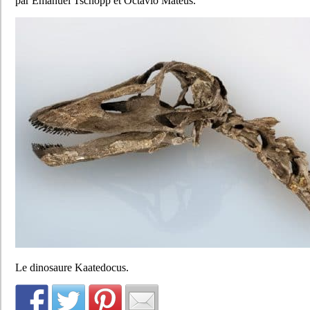
par Emanuel Tschopp et Octavio Mateus.
Le dinosaure Kaatedocus.