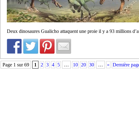
Deux dinosaures Gualicho attaquent une proie il y a 93 millions d’
Page 1 sur 69
1
2
3
4
5
…
10
20
30
…
»
Dernière pag