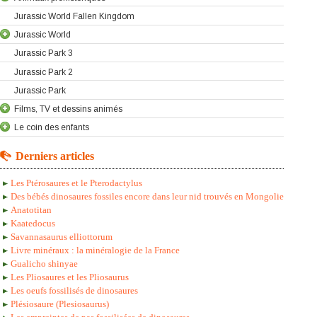
Jurassic World Fallen Kingdom
Jurassic World
Jurassic Park 3
Jurassic Park 2
Jurassic Park
Films, TV et dessins animés
Le coin des enfants
Derniers articles
Les Ptérosaures et le Pterodactylus
Des bébés dinosaures fossiles encore dans leur nid trouvés en Mongolie
Anatotitan
Kaatedocus
Savannasaurus elliottorum
Livre minéraux : la minéralogie de la France
Gualicho shinyae
Les Pliosaures et les Pliosaurus
Les oeufs fossilisés de dinosaures
Plésiosaure (Plesiosaurus)