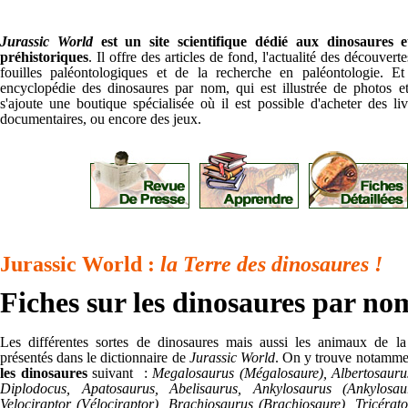
Jurassic World
est un site scientifique dédié aux dinosaures
préhistoriques
. Il offre des articles de fond, l'actualité des découverte
fouilles paléontologiques et de la recherche en paléontologie. E
encyclopédie des dinosaures par nom, qui est illustrée de photos et
s'ajoute une boutique spécialisée où il est possible d'acheter des liv
documentaires, ou encore des jeux.
Jurassic World :
la Terre des dinosaures !
Fiches sur les dinosaures par no
Les différentes sortes de dinosaures mais aussi les animaux de la 
présentés dans le dictionnaire de
Jurassic World
. On y trouve notamm
les dinosaures
suivant :
Megalosaurus (Mégalosaure), Albertosaurus
Diplodocus, Apatosaurus, Abelisaurus, Ankylosaurus (Ankylosau
Velociraptor (Vélociraptor), Brachiosaurus (Brachiosaure), Tricérato