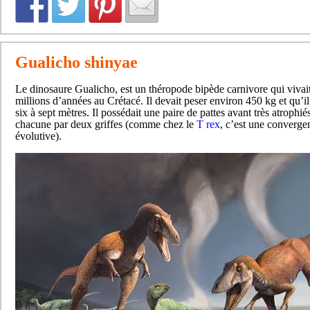
Gualicho shinyae
Le dinosaure Gualicho, est un théropode bipède carnivore qui vivait
millions d’années au Crétacé. Il devait peser environ 450 kg et qu’il
six à sept mètres. Il possédait une paire de pattes avant très atrophié
chacune par deux griffes (comme chez le
T rex
, c’est une converge
évolutive).