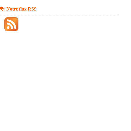
Notre flux RSS