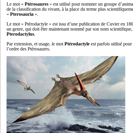
Le mot «
Ptérosaures
» est utilisé pour nommer un groupe d’anima
de la classification du vivant, à la place du terme plus scientifiquem
«
Pterosauria
».
Le mot « Ptérodactyle » est issu d’une publication de Cuvier en 180
un genre, qui doit être maintenant nommé par son nom scientifique,
Pterodactylus
.
Par extension, et usage, le mot
Ptérodactyle
est parfois utilisé pou
l’ordre des Ptérosaures.