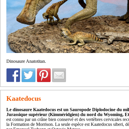
Dinosaure Anatotitan.
Kaatedocus
Le dinosaure Kaatedocus est un Sauropode Diplodocine du mil
Jurassique supérieur (Kimméridgien) du nord du Wyoming, Et
est connu par un crâne bien conservé et des vertèbres cervicales recu
la Formation de Morrison. La seule espèce est Kaatedocus siberi, d