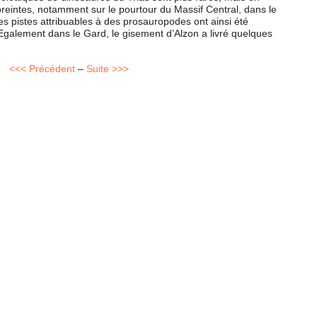
eintes, notamment sur le pourtour du Massif Central, dans le
 pistes attribuables à des prosauropodes ont ainsi été
Egalement dans le Gard, le gisement d’Alzon a livré quelques
<<< Précédent
–
Suite >>>