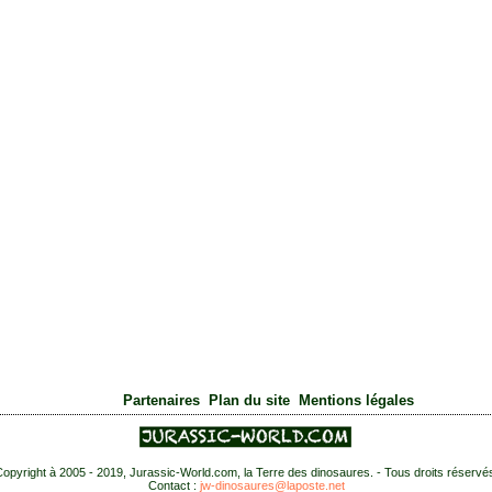
|
|
Partenaires
Plan du site
Mentions légales
opyright à 2005 - 2019, Jurassic-World.com, la Terre des dinosaures. - Tous droits réservé
Contact :
jw-dinosaures@laposte.net