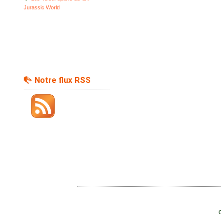
Jurassic World
Notre flux RSS
C