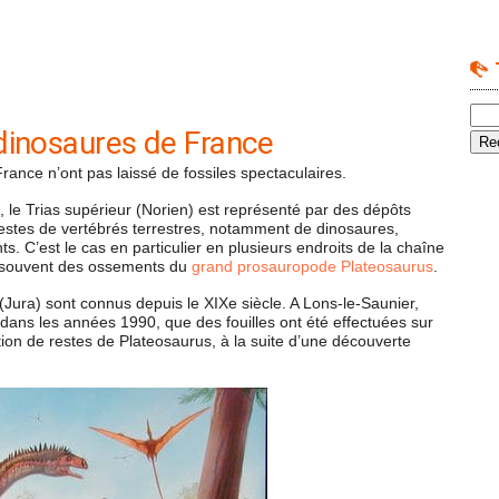
dinosaures de France
ance n’ont pas laissé de fossiles spectaculaires.
 le Trias supérieur (Norien) est représenté par des dépôts
restes de vertébrés terrestres, notamment de dinosaures,
. C’est le cas en particulier en plusieurs endroits de la chaîne
z souvent des ossements du
grand prosauropode Plateosaurus
.
 (Jura) sont connus depuis le XIXe siècle. A Lons-le-Saunier,
ans les années 1990, que des fouilles ont été effectuées sur
ion de restes de Plateosaurus, à la suite d’une découverte