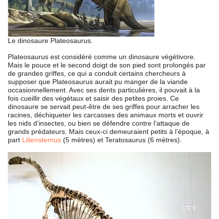
Le dinosaure Plateosaurus.
Plateosaurus est considéré comme un dinosaure végétivore.
Mais le pouce et le second doigt de son pied sont prolongés par
de grandes griffes, ce qui a conduit certains chercheurs à
supposer que Plateosaurus aurait pu manger de la viande
occasionnellement. Avec ses dents particulières, il pouvait à la
fois cueillir des végétaux et saisir des petites proies. Ce
dinosaure se servait peut-être de ses griffes pour arracher les
racines, déchiqueter les carcasses des animaux morts et ouvrir
les nids d’insectes, ou bien se défendre contre l’attaque de
grands prédateurs. Mais ceux-ci demeuraient petits à l’époque, à
part
Liliensternus
(5 mètres) et Teratosaurus (6 mètres).