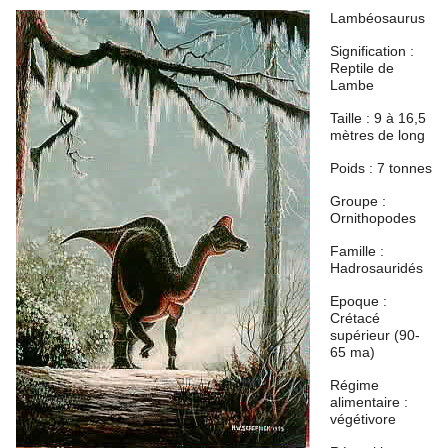
Lambéosaurus
Signification :
Reptile de
Lambe
Taille : 9 à 16,5
mètres de long
Poids : 7 tonnes
Groupe :
Ornithopodes
Famille :
Hadrosauridés
Epoque :
Crétacé
supérieur (90-
65 ma)
Régime
alimentaire :
végétivore