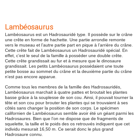
Lambéosaurus
Lambéosaurus est un Hadrosauridé type. Il possède sur le crâne
une crête en forme de hachette. Une partie arrondie remonte
vers le museau et l’autre partie part en pique à l’arrière du crâne.
Cette crête fait de Lambéosaurus un Hadrosauridé spécial. En
effet, c’est le seul de la famille à posséder une double crête.
Cette crête grandissait au fur et à mesure que le dinosaure
grandissait. Les petits Lambéosaurus possédaient une toute
petite bosse au sommet du crâne et la deuxième partie du crâne
n’est pas encore apparue.
Comme tous les membres de la famille des Hadrosauridés,
Lambéosaurus marchait à quatre pattes et broutait les plantes
basse grâce à la souplesse de son cou. Ainsi, il pouvait tourner la
tête et son cou pour brouter les plantes qui se trouvaient à ses
côtés sans changer la position de son corps. Le spécimen
californien de Lambéosaurus semble avoir été un géant parmi les
Hadrosaures. Bien que l’on ne dispose que de fragments de
squelette, la taille et le poids des os retrouvés indiquent que cet
individu mesurait 16,50 m. Ce serait donc le plus grand
Hadrosaure connu.