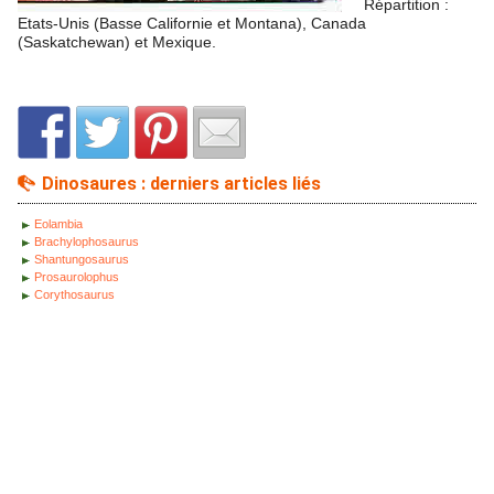
Répartition :
Etats-Unis (Basse Californie et Montana), Canada
(Saskatchewan) et Mexique.
Dinosaures : derniers articles liés
Eolambia
Brachylophosaurus
Shantungosaurus
Prosaurolophus
Corythosaurus