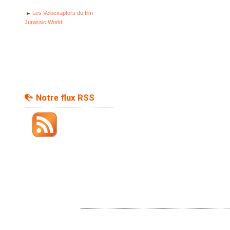
Les Velociraptors du film
Jurassic World
Notre flux RSS