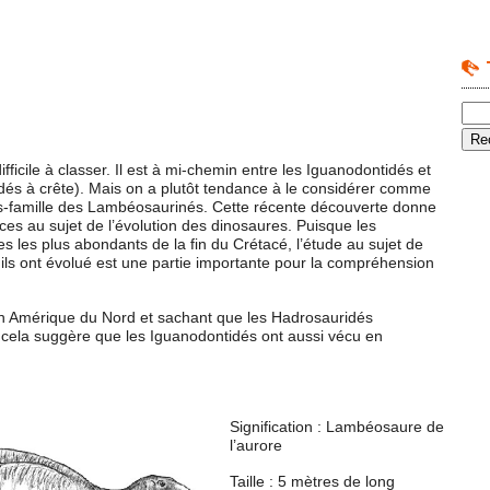
ficile à classer. Il est à mi-chemin entre les Iguanodontidés et
és à crête). Mais on a plutôt tendance à le considérer comme
s-famille des Lambéosaurinés. Cette récente découverte donne
ces au sujet de l’évolution des dinosaures. Puisque les
s les plus abondants de la fin du Crétacé, l’étude au sujet de
 ils ont évolué est une partie importante pour la compréhension
en Amérique du Nord et sachant que les Hadrosauridés
cela suggère que les Iguanodontidés ont aussi vécu en
Signification : Lambéosaure de
l’aurore
Taille : 5 mètres de long