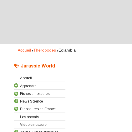
Accueil
/
Théropodes
/
Eolambia
Jurassic World
Accueil
Apprendre
Fiches dinosaures
News Science
Dinosaures en France
Les records
Video dinosaure