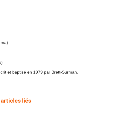
 ma)
o)
crit et baptisé en 1979 par Brett-Surman.
articles liés