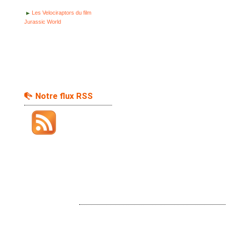
Les Velociraptors du film
Jurassic World
Notre flux RSS