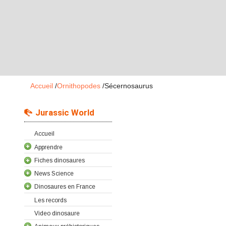
Accueil
/
Ornithopodes
/
Sécernosaurus
Jurassic World
Accueil
Apprendre
Fiches dinosaures
News Science
Dinosaures en France
Les records
Video dinosaure