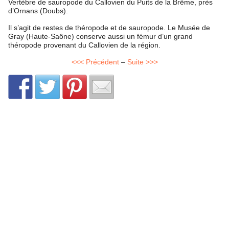
Vertèbre de sauropode du Callovien du Puits de la Brême, près
d’Ornans (Doubs).
Il s’agit de restes de théropode et de sauropode. Le Musée de
Gray (Haute-Saône) conserve aussi un fémur d’un grand
théropode provenant du Callovien de la région.
<<< Précédent
–
Suite >>>