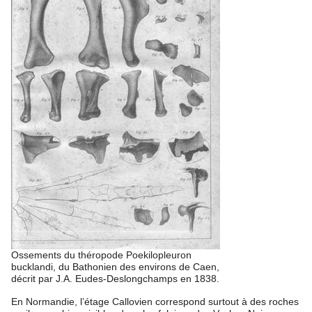
Ossements du théropode Poekilopleuron
bucklandi, du Bathonien des environs de Caen,
décrit par J.A. Eudes-Deslongchamps en 1838.
En Normandie, l’étage Callovien correspond surtout à des roches