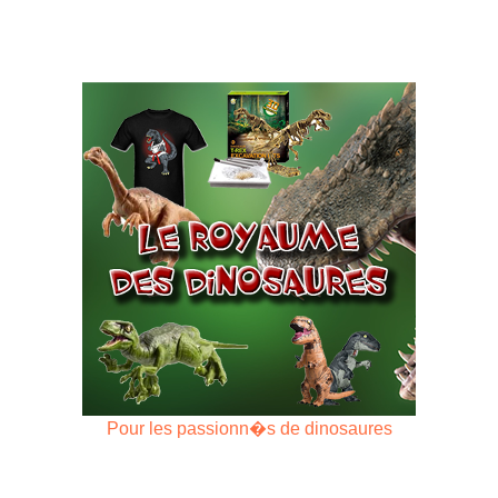
Pour les passionn�s de dinosaures