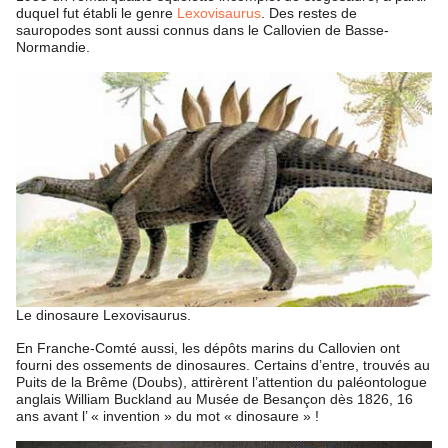
duquel fut établi le genre
Lexovisaurus
. Des restes de
sauropodes sont aussi connus dans le Callovien de Basse-
Normandie.
Le dinosaure Lexovisaurus.
En Franche-Comté aussi, les dépôts marins du Callovien ont
fourni des ossements de dinosaures. Certains d’entre, trouvés au
Puits de la Brême (Doubs), attirèrent l’attention du paléontologue
anglais William Buckland au Musée de Besançon dès 1826, 16
ans avant l’ « invention » du mot « dinosaure » !