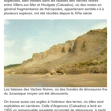
argileuses, bien visibles dans les falaises des Vaches Noires
entre Villers-sur-Mer et Houlgate (Calvados), où des restes en
général fragmentaires de théropodes, appartenant semble-t-il à
plusieurs espèces, ont été récoltés depuis le XIXe siècle.
Les falaises des Vaches Noires, où des fossiles de dinosaures franç
du Jurassique moyen ont été découverts.
On trouve aussi ces argiles à l’intérieur des terres, où elles sont
exploitées en carrières. Celle d’Argences (Calvados) a livré en
1955 un remarquable squelette incomplet de stégosaure, à partir