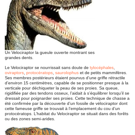
Un Velociraptor la gueule ouverte montrant ses
grandes dents.
Le Velociraptor se nourrissait sans doute de
tylocéphales
,
oviraptors
,
protocératops
,
saurolophus
et de petits mammifères.
Ses membres postérieurs étaient pourvus d’une griffe rétractile
d’environ 15 centimètres, capable de se positionner presque à la
verticale pour déchiqueter la peau de ses proies. Sa queue,
rigidifiée par des tendons osseux, l’aidait à s’équilibrer lorsqu’il se
dressait pour poignarder ses proies. Cette technique de chasse a
été confirmée par la découverte d’un fossile de vélociraptor dont
cette fameuse griffe se trouvait à l’emplacement du cou d’un
protocératops. L’habitat du Velociraptor se situait dans des forêts
ou des zones semi-arides.