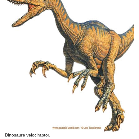
Dinosaure velociraptor.