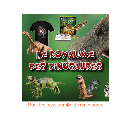
Pour les passionn�s de dinosaures