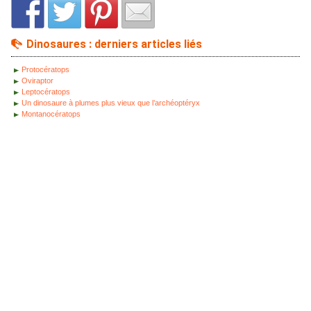
Dinosaures : derniers articles liés
Protocératops
Oviraptor
Leptocératops
Un dinosaure à plumes plus vieux que l’archéoptéryx
Montanocératops