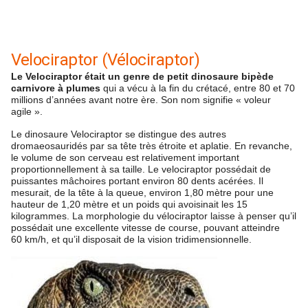
Velociraptor (Vélociraptor)
Le Velociraptor était un genre de petit dinosaure bipède
carnivore à plumes
qui a vécu à la fin du crétacé, entre 80 et 70
millions d’années avant notre ère. Son nom signifie « voleur
agile ».
Le dinosaure Velociraptor se distingue des autres
dromaeosauridés par sa tête très étroite et aplatie. En revanche,
le volume de son cerveau est relativement important
proportionnellement à sa taille. Le velociraptor possédait de
puissantes mâchoires portant environ 80 dents acérées. Il
mesurait, de la tête à la queue, environ 1,80 mètre pour une
hauteur de 1,20 mètre et un poids qui avoisinait les 15
kilogrammes. La morphologie du vélociraptor laisse à penser qu’il
possédait une excellente vitesse de course, pouvant atteindre
60 km/h, et qu’il disposait de la vision tridimensionnelle.