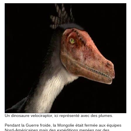
Un dinosaure velociraptor, ici représenté avec des plumes.
Pendant la Guerre froide, la Mongolie était fermée aux équipes
Nord-Américaines mais des expéditions menées par des