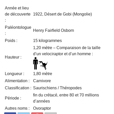
Année et lieu
de découverte
1922, Désert de Gobi (Mongolie)
:
Paléontologue
Henry Fairfield Osborn
:
Poids :
15 kilogrammes
1,20 mètre – Comparaison de la taille
d’un velociraptor et d’un homme :
Hauteur :
Longueur :
1,80 mètre
Alimentation :
Carnivore
Classification :
Saurischiens / Théropodes
fin du crétacé, entre 80 et 70 millions
Période :
d’années
Autres noms :
Ovoraptor