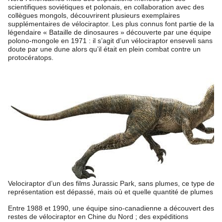
scientifiques soviétiques et polonais, en collaboration avec des
collègues mongols, découvrirent plusieurs exemplaires
supplémentaires de vélociraptor. Les plus connus font partie de la
légendaire « Bataille de dinosaures » découverte par une équipe
polono-mongole en 1971 : il s’agit d’un vélociraptor enseveli sans
doute par une dune alors qu’il était en plein combat contre un
protocératops.
Velociraptor d’un des films Jurassic Park, sans plumes, ce type de
représentation est dépassé, mais où et quelle quantité de plumes m
Entre 1988 et 1990, une équipe sino-canadienne a découvert des
restes de vélociraptor en Chine du Nord ; des expéditions