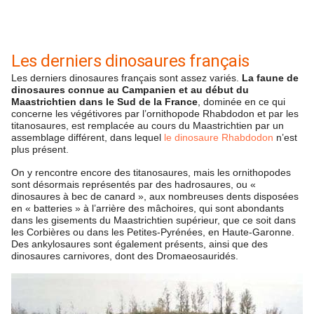
Les derniers dinosaures français
Les derniers dinosaures français sont assez variés.
La faune de
dinosaures connue au Campanien et au début du
Maastrichtien dans le Sud de la France
, dominée en ce qui
concerne les végétivores par l’ornithopode Rhabdodon et par les
titanosaures, est remplacée au cours du Maastrichtien par un
assemblage différent, dans lequel
le dinosaure Rhabdodon
n’est
plus présent.
On y rencontre encore des titanosaures, mais les ornithopodes
sont désormais représentés par des hadrosaures, ou «
dinosaures à bec de canard », aux nombreuses dents disposées
en « batteries » à l’arrière des mâchoires, qui sont abondants
dans les gisements du Maastrichtien supérieur, que ce soit dans
les Corbières ou dans les Petites-Pyrénées, en Haute-Garonne.
Des ankylosaures sont également présents, ainsi que des
dinosaures carnivores, dont des Dromaeosauridés.