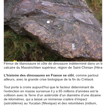
Fémur de titanosaure et côte de dinosaure indéterminé dans un blo
calcaire du Masstrichtien supérieur, région de Saint-Chinian (Hérault
L’histoire des dinosaures en France se clôt
, comme partout
ailleurs, avec la grande crise biologique de la fin du Crétacé.
Tout porte à croire aujourd’hui que le facteur déterminant de
l’extinction en masse survenue il y a 65 millions d’années est la
collision avec la Terre d’un astéroïde d’un diamètre d’une dizaine
de kilomètres, qui a laissé un immense cratère d’impact
(astroblème) au Yucatan (Mexique) et des retombées (iridium,