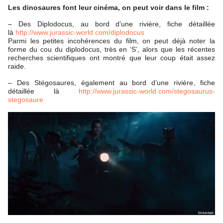
Les dinosaures font leur cinéma, on peut voir dans le film :
– Des Diplodocus, au bord d’une rivière, fiche détaillée
là
http://www.jurassic-world.com/diplodocus
Parmi les petites incohérences du film, on peut déjà noter la
forme du cou du diplodocus, très en ‘S’, alors que les récentes
recherches scientifiques ont montré que leur coup était assez
raide.
– Des Stégosaures, également au bord d’une rivière, fiche
détaillée là
http://www.jurassic-world.com/stegosaurus-
stegosaure