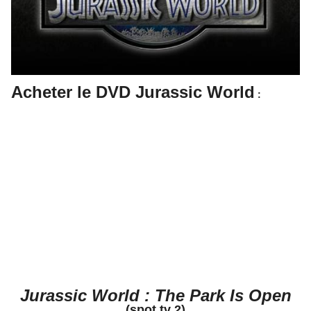
Acheter le DVD Jurassic World
:
Jurassic World : The Park Is Open
(spot tv 2)