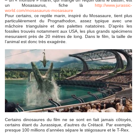
un Mosasaurus, fiche là
http://www.jurassic-
world.com/mosasaurus-mosasaure
Pour certains, ce reptile marin, inspiré du Mosasaure, tient plus
particulièrement du Prognathodon, assez typique avec une
mâchoire triangulaire et des palettes natatoires. D’après les
fossiles trouvés notamment aux USA, les plus grands spécimens
mesuraient près de 20 mètres de long. Dans le film, la taille de
l’animal est donc très exagérée.
Certains dinosaures du film ne se sont en fait jamais côtoyés,
certains étant du Jurassique, d’autres du Crétacé. Par exemple,
presque 100 millions d’années sépare le stégosaure et le T-Rex.