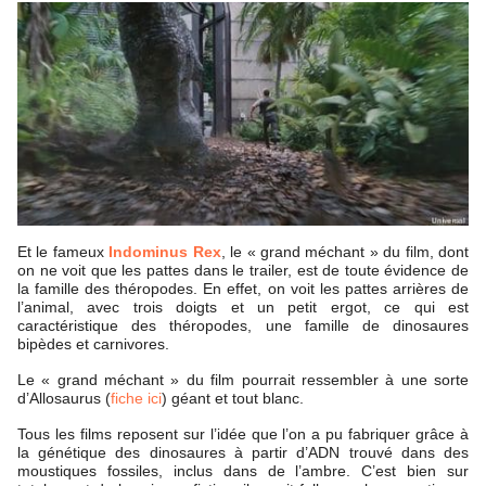
Et le fameux
Indominus Rex
, le « grand méchant » du film, dont
on ne voit que les pattes dans le trailer, est de toute évidence de
la famille des théropodes. En effet, on voit les pattes arrières de
l’animal, avec trois doigts et un petit ergot, ce qui est
caractéristique des théropodes, une famille de dinosaures
bipèdes et carnivores.
Le « grand méchant » du film pourrait ressembler à une sorte
d’Allosaurus (
fiche ici
) géant et tout blanc.
Tous les films reposent sur l’idée que l’on a pu fabriquer grâce à
la génétique des dinosaures à partir d’ADN trouvé dans des
moustiques fossiles, inclus dans de l’ambre. C’est bien sur