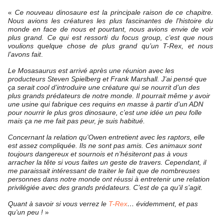
«
Ce nouveau dinosaure est la principale raison de ce chapitre.
Nous avions les créatures les plus fascinantes de l’histoire du
monde en face de nous et pourtant, nous avions envie de voir
plus grand. Ce qui est ressorti du focus group, c’est que nous
voulions quelque chose de plus grand qu’un T-Rex, et nous
l’avons fait
.
Le Mosasaurus est arrivé après une réunion avec les
producteurs Steven Spielberg et Frank Marshall. J’ai pensé que
ça serait cool d’introduire une créature qui se nourrit d’un des
plus grands prédateurs de notre monde. Il pourrait même y avoir
une usine qui fabrique ces requins en masse à partir d’un ADN
pour nourrir le plus gros dinosaure, c’est une idée un peu folle
mais ça ne me fait pas peur, je suis habitué.
Concernant la relation qu’Owen entretient avec les raptors, elle
est assez compliquée. Ils ne sont pas amis. Ces animaux sont
toujours dangereux et sournois et n’hésiteront pas à vous
arracher la tête si vous faites un geste de travers. Cependant, il
me paraissait intéressant de traiter le fait que de nombreuses
personnes dans notre monde ont réussi à entretenir une relation
privilégiée avec des grands prédateurs. C’est de ça qu’il s’agit.
Quant à savoir si vous verrez le
T-Rex
… évidemment, et pas
qu’un peu !
»