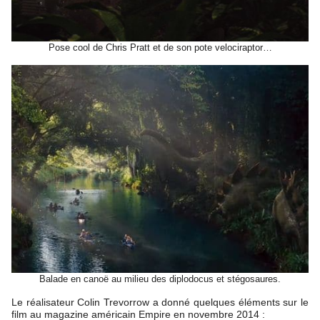
Pose cool de Chris Pratt et de son pote velociraptor…
Balade en canoë au milieu des diplodocus et stégosaures.
Le réalisateur Colin Trevorrow a donné quelques éléments sur le
film au magazine américain Empire en novembre 2014 :