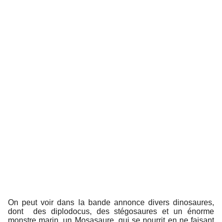
On peut voir dans la bande annonce divers dinosaures,
dont des diplodocus, des stégosaures et un énorme
monstre marin, un Mosasaure, qui se nourrit en ne faisant