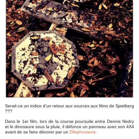
Serait-ce un indice d’un retour aux sources aux films de Spielberg
???
Dans le 1er film, lors de la course poursuite entre Dennis Nedry
et le dinosaure sous la pluie, il défonce un panneau avec son 4X4
avant de se faire dévorer par un
Dilophosaure
.