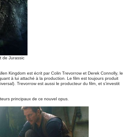
 de Jurassic
len Kingdom est écrit par Colin Trevorrow et Derek Connolly, le
ant à lui attaché à la production. Le film est toujours produit
ersal). Trevorrow est aussi le producteur du film, et s’investit
cteurs principaux de ce nouvel opus.