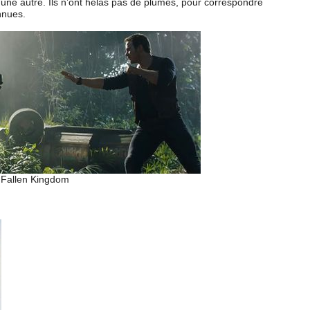
une autre. Ils n’ont hélas pas de plumes, pour correspondre
nnues.
d Fallen Kingdom