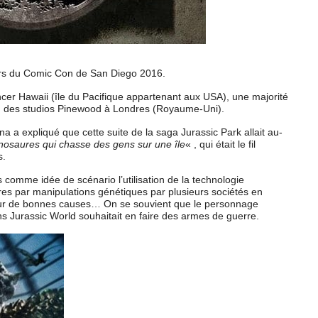
 lors du Comic Con de San Diego 2016.
cer Hawaii (île du Pacifique appartenant aux USA), une majorité
n des studios Pinewood à Londres (Royaume-Uni).
a a expliqué que cette suite de la saga Jurassic Park allait au-
nosaures qui chasse des gens sur une île
« , qui était le fil
s.
comme idée de scénario l’utilisation de la technologie
es par manipulations génétiques par plusieurs sociétés en
ur de bonnes causes… On se souvient que le personnage
ns Jurassic World souhaitait en faire des armes de guerre.