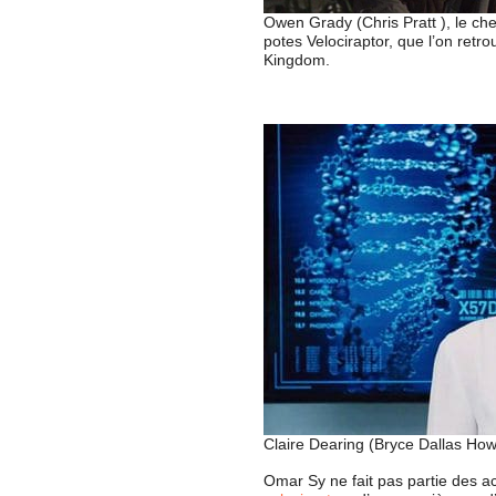
Owen Grady (Chris Pratt ), le chef
potes Velociraptor, que l’on retr
Kingdom.
Claire Dearing (Bryce Dallas Howa
Omar Sy ne fait pas partie des ac