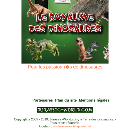
Pour les passionn�s de dinosaures
|
|
Partenaires
Plan du site
Mentions légales
Copyright à 2005 - 2019, Jurassic-World.com, la Terre des dinosaures. -
Tous droits réservés.
Contact :
jw-dinosaures@laposte.net