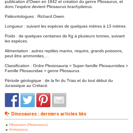
publication d’Owen en 1842 et création du genre Pliosaurus, et
donc l’espèce devient Pliosaurus brachydeirus.
Paléontologues : Richard Owen.
Longueur : suivant les espèces de quelques mètres à 13 mètres.
Poids : de quelques centaines de Kg à plusieurs tonnes, suivant
les espèces.
Alimentation : autres reptiles marins, requins, grands poissons,
peut être ammonites,…
Classification : Ordre Plesiosauria > Super-famille Pliosauroidea >
Famille Pliosauridae > genre Pliosaurus.
Période géologique : de la fin du Trias et du tout début du
Jurassique au Crétacé.
Dinosaures : derniers articles liés
Plésiosaure (Plesiosaurus)
Kronosaurus