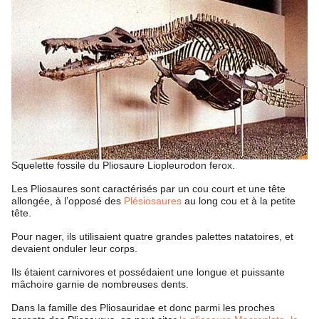
Squelette fossile du Pliosaure Liopleurodon ferox.
Les Pliosaures sont caractérisés par un cou court et une tête
allongée, à l’opposé des
Plésiosaures
au long cou et à la petite
tête.
Pour nager, ils utilisaient quatre grandes palettes natatoires, et
devaient onduler leur corps.
Ils étaient carnivores et possédaient une longue et puissante
mâchoire garnie de nombreuses dents.
Dans la famille des Pliosauridae et donc parmi les proches