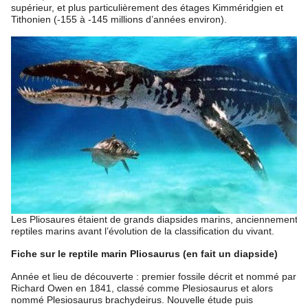
supérieur, et plus particulièrement des étages Kimméridgien et
Tithonien (-155 à -145 millions d’années environ).
Les Pliosaures étaient de grands diapsides marins, anciennement qu
reptiles marins avant l’évolution de la classification du vivant.
Fiche sur le reptile marin Pliosaurus (en fait un diapside)
Année et lieu de découverte : premier fossile décrit et nommé par
Richard Owen en 1841, classé comme Plesiosaurus et alors
nommé Plesiosaurus brachydeirus. Nouvelle étude puis