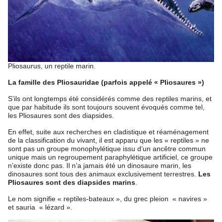
Pliosaurus, un reptile marin.
La famille des Pliosauridae (parfois appelé « Pliosaures »)
S’ils ont longtemps été considérés comme des reptiles marins, et
que par habitude ils sont toujours souvent évoqués comme tel,
les Pliosaures sont des diapsides.
En effet, suite aux recherches en cladistique et réaménagement
de la classification du vivant, il est apparu que les « reptiles » ne
sont pas un groupe monophylétique issu d’un ancêtre commun
unique mais un regroupement paraphylétique artificiel, ce groupe
n’existe donc pas. Il n’a jamais été un dinosaure marin, les
dinosaures sont tous des animaux exclusivement terrestres.
Les
Pliosaures sont des diapsides marins
.
Le nom signifie « reptiles-bateaux », du grec pleion « navires »
et sauria « lézard ».