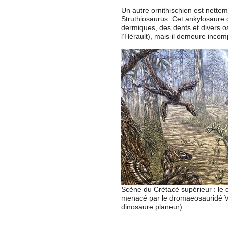
Un autre ornithischien est nettem
Struthiosaurus. Cet ankylosaure 
dermiques, des dents et divers 
l’Hérault), mais il demeure inco
Scène du Crétacé supérieur : le
menacé par le dromaeosauridé Va
dinosaure planeur).