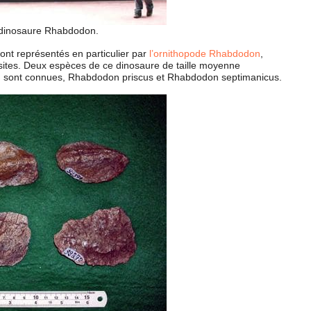
e dinosaure Rhabdodon.
ont représentés en particulier par
l’ornithopode Rhabdodon
,
sites. Deux espèces de ce dinosaure de taille moyenne
 sont connues, Rhabdodon priscus et Rhabdodon septimanicus.