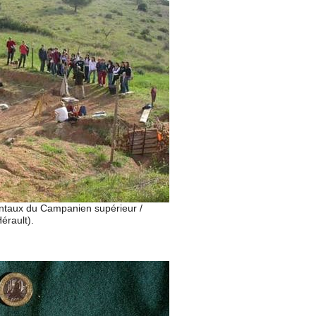
nentaux du Campanien supérieur /
érault).