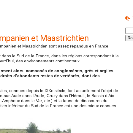
mpanien et Maastrichtien
ampanien et Maastrichtien sont assez répandus en France.
t dans le Sud de la France, dans les régions correspondant à la
urd’hui, des environnements continentaux.
forment alors, composés de conglomérats, grès et argiles,
roits d’abondants restes de vertébrés, dont des
les, connues depuis le XIXe siècle, font actuellement l’objet de
-sur-Aude dans l’Aude, Cruzy dans l’Hérault, le Bassin d’Aix
Amphoux dans le Var, etc.) et la faune de dinosaures du
tien inférieur du Sud de la France est une des mieux connues