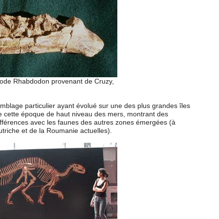
pode Rhabdodon provenant de Cruzy,
blage particulier ayant évolué sur une des plus grandes îles
de cette époque de haut niveau des mers, montrant des
fférences avec les faunes des autres zones émergées (à
riche et de la Roumanie actuelles).