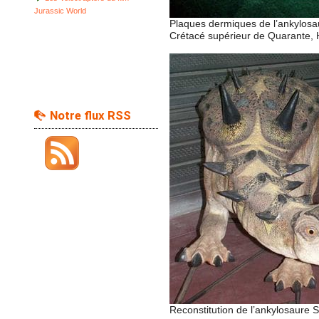
Jurassic World
Plaques dermiques de l’ankylosa
Crétacé supérieur de Quarante, H
Notre flux RSS
Reconstitution de l’ankylosaure S