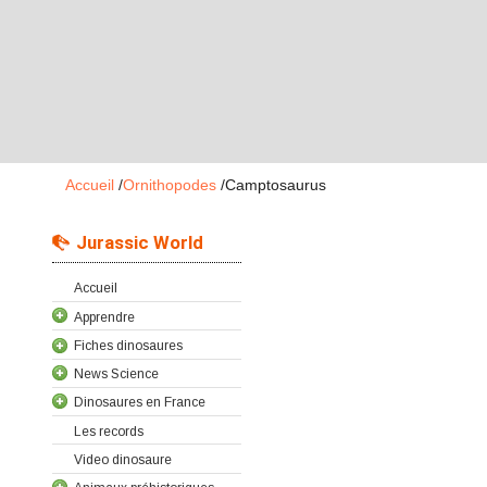
Accueil
/
Ornithopodes
/
Camptosaurus
Jurassic World
Accueil
Apprendre
Fiches dinosaures
News Science
Dinosaures en France
Les records
Video dinosaure