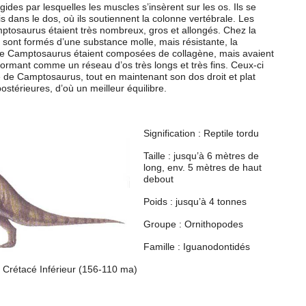
gides par lesquelles les muscles s’insèrent sur les os. Ils se
s dans le dos, où ils soutiennent la colonne vertébrale. Les
tosaurus étaient très nombreux, gros et allongés. Chez la
 sont formés d’une substance molle, mais résistante, la
ne Camptosaurus étaient composées de collagène, mais avaient
 formant comme un réseau d’os très longs et très fins. Ceux-ci
e de Camptosaurus, tout en maintenant son dos droit et plat
postérieures, d’où un meilleur équilibre.
Signification : Reptile tordu
Taille : jusqu’à 6 mètres de
long, env. 5 mètres de haut
debout
Poids : jusqu’à 4 tonnes
Groupe : Ornithopodes
Famille : Iguanodontidés
 Crétacé Inférieur (156-110 ma)