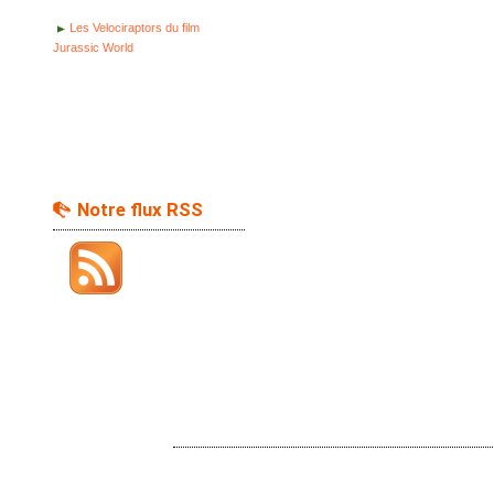
Les Velociraptors du film
Jurassic World
Notre flux RSS