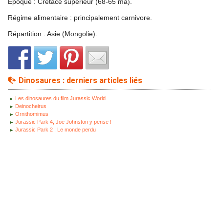
Epoque : Crétacé supérieur (68-65 ma).
Régime alimentaire : principalement carnivore.
Répartition : Asie (Mongolie).
Dinosaures : derniers articles liés
Les dinosaures du film Jurassic World
Deinocheirus
Ornithomimus
Jurassic Park 4, Joe Johnston y pense !
Jurassic Park 2 : Le monde perdu