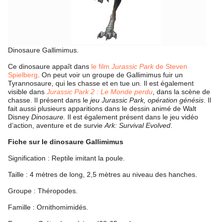
Dinosaure Gallimimus.
Ce dinosaure appaît dans
le film
Jurassic Park
de Steven
Spielberg
. On peut voir un groupe de Gallimimus fuir un
Tyrannosaure, qui les chasse et en tue un. Il est également
visible dans
Jurassic Park 2 : Le Monde perdu
, dans la scène de
chasse. Il présent dans le
jeu Jurassic Park, opération génésis
. Il
fait aussi plusieurs apparitions dans le dessin animé de Walt
Disney
Dinosaure.
Il est également présent dans le jeu vidéo
d’action, aventure et de survie
Ark: Survival Evolved
.
Fiche sur le dinosaure Gallimimus
Signification : Reptile imitant la poule.
Taille : 4 mètres de long, 2,5 mètres au niveau des hanches.
Groupe : Théropodes.
Famille : Ornithomimidés.