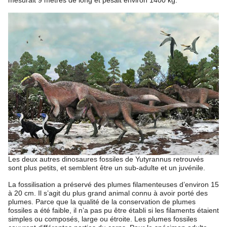
Les deux autres dinosaures fossiles de Yutyrannus retrouvés
sont plus petits, et semblent être un sub-adulte et un juvénile.
La fossilisation a préservé des plumes filamenteuses d’environ 15
à 20 cm. Il s’agit du plus grand animal connu à avoir porté des
plumes. Parce que la qualité de la conservation de plumes
fossiles a été faible, il n’a pas pu être établi si les filaments étaient
simples ou composés, large ou étroite. Les plumes fossiles