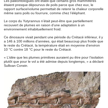
Les paléontologues ont établi que certains gros mammifères
étaient presque dépourvus de poils parce que chez eux, le
rapport surface/volume permettait de retenir la chaleur corporelle
même sans poils ou fourrure, comme chez l’éléphant.
Le corps du Yutyrannus n’était peut-être que partiellement
recouvert de plumes en raison d’une adaptation à un
environnement inhabituellement froid.
Ce dinosaure vivait pendant une période du Crétacé inférieur, il y
a 146 à 100 millions d’années, qui était beaucoup plus froide que
le reste du Crétacé, la température était en moyenne d’environ
10 °C contre 18 °C pour le reste du Crétacé.
« L’idée que les plumes primitives auraient pu être pour l’isolation
plutôt que pour le vol a été admise depuis longtemps, » a déclaré
Sullivan Corwin.