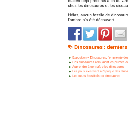
étaient déjà présents à fin du Cr
chez les dinosaures et les oisea
Hélas, aucun fossile de dinosaur
l’ambre n’a été découvert.
Dinosaures : derniers 
Exposition « Dinosaures, l’empreinte de
Des dinosaures remuaient les plumes d
Apprendre à connaître les dinosaures
Les poux existaient à l’époque des dino
Les oeufs fossilisés de dinosaures