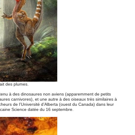
ait des plumes.
tenu à des dinosaures non aviens (apparemment de petits
ures carnivores), et une autre à des oiseaux très similaires à
cheurs de l’Université d’Alberta (ouest du Canada) dans leur
ricaine Science datée du 16 septembre.