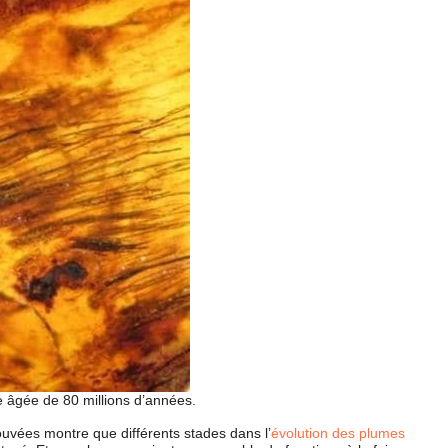
 âgée de 80 millions d’années.
ouvées montre que différents stades dans l’
évolution des plumes