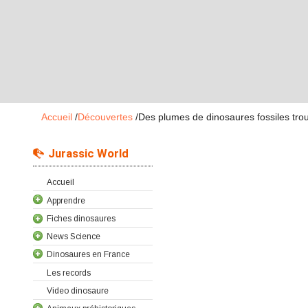
Accueil
/
Découvertes
/
Des plumes de dinosaures fossiles tr
Jurassic World
Accueil
Apprendre
Fiches dinosaures
News Science
Dinosaures en France
Les records
Video dinosaure