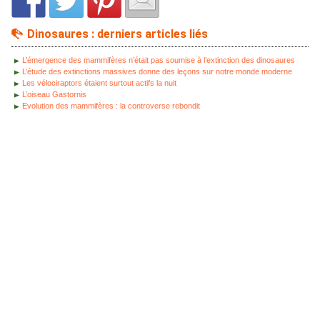
Dinosaures : derniers articles liés
L’émergence des mammifères n’était pas soumise à l’extinction des dinosaures
L’étude des extinctions massives donne des leçons sur notre monde moderne
Les vélociraptors étaient surtout actifs la nuit
L’oiseau Gastornis
Evolution des mammifères : la controverse rebondit