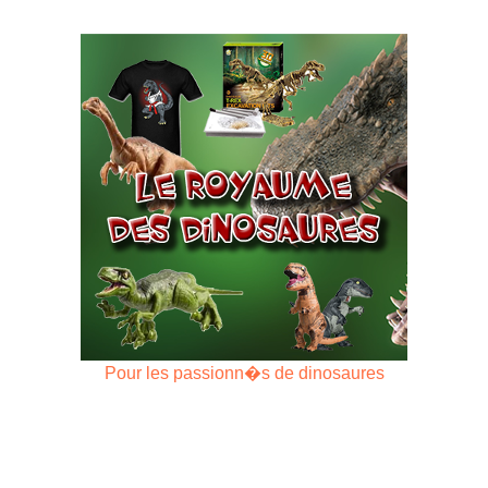
Pour les passionn�s de dinosaures