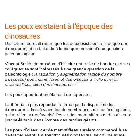
Les poux existaient à l’époque des
dinosaures
Des chercheurs affirment que les poux existaient à l’époque des
dinosaures, et ce fait aide à la compréhension d’une question
paléontologique.
Vincent Smith, du muséum d’histoire naturelle de Londres, et ses
collègues se sont intéressés à une grande question de la
paléontologie :
la radiation (l’augmentation rapide du nombre
d’espèces) des mammifères et des oiseaux a-t-elle suivi ou
précédé l’extinction des dinosaures
?
Les poux apportent un élément de réponse…
La théorie la plus répandue affirme que la disparition des
dinosaures a laissé vacantes de nombreuses niches écologiques,
qui auraient alors favorisé l’essor des mammifères et des oiseaux
jusque-là tapis dans l’ombre des reptiles géants.
Les poux d’oiseaux et de mammifères auraient commencé à se
diversifier avant la disparition des dinosaures, selon une étude