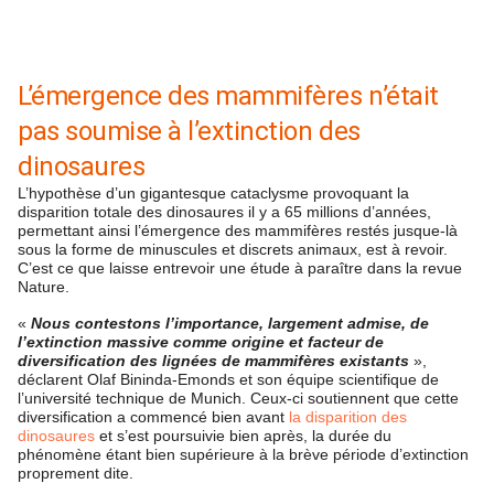
L’émergence des mammifères n’était
pas soumise à l’extinction des
dinosaures
L’hypothèse d’un gigantesque cataclysme provoquant la
disparition totale des dinosaures il y a 65 millions d’années,
permettant ainsi l’émergence des mammifères restés jusque-là
sous la forme de minuscules et discrets animaux, est à revoir.
C’est ce que laisse entrevoir une étude à paraître dans la revue
Nature.
«
Nous contestons l’importance, largement admise, de
l’extinction massive comme origine et facteur de
diversification des lignées de mammifères existants
»,
déclarent Olaf Bininda-Emonds et son équipe scientifique de
l’université technique de Munich. Ceux-ci soutiennent que cette
diversification a commencé bien avant
la disparition des
dinosaures
et s’est poursuivie bien après, la durée du
phénomène étant bien supérieure à la brève période d’extinction
proprement dite.