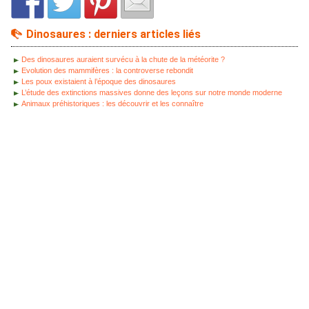
Dinosaures : derniers articles liés
Des dinosaures auraient survécu à la chute de la météorite ?
Evolution des mammifères : la controverse rebondit
Les poux existaient à l’époque des dinosaures
L’étude des extinctions massives donne des leçons sur notre monde moderne
Animaux préhistoriques : les découvrir et les connaître