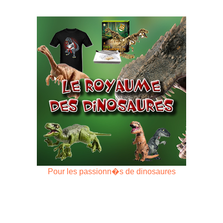
Pour les passionn�s de dinosaures