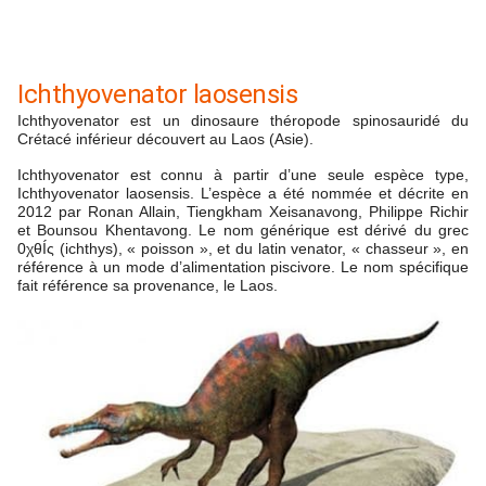
Ichthyovenator laosensis
Ichthyovenator est un dinosaure théropode spinosauridé du
Crétacé inférieur découvert au Laos (Asie).
Ichthyovenator est connu à partir d’une seule espèce type,
Ichthyovenator
laosensis
. L’espèce a été nommée et décrite en
2012 par Ronan Allain, Tiengkham Xeisanavong, Philippe Richir
et Bounsou Khentavong. Le nom générique est dérivé du grec
0χθÍς (ichthys), « poisson », et du latin venator, « chasseur », en
référence à un mode d’alimentation piscivore. Le nom spécifique
fait référence sa provenance, le Laos.