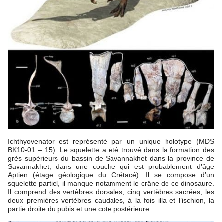
Ichthyovenator est représenté par un unique holotype (MDS
BK10-01 – 15). Le squelette a été trouvé dans la formation des
grès supérieurs du bassin de Savannakhet dans la province de
Savannakhet, dans une couche qui est probablement d’âge
Aptien (étage géologique du Crétacé). Il se compose d’un
squelette partiel, il manque notamment le crâne de ce dinosaure.
Il comprend des vertèbres dorsales, cinq vertèbres sacrées, les
deux premières vertèbres caudales, à la fois illa et l’ischion, la
partie droite du pubis et une cote postérieure.