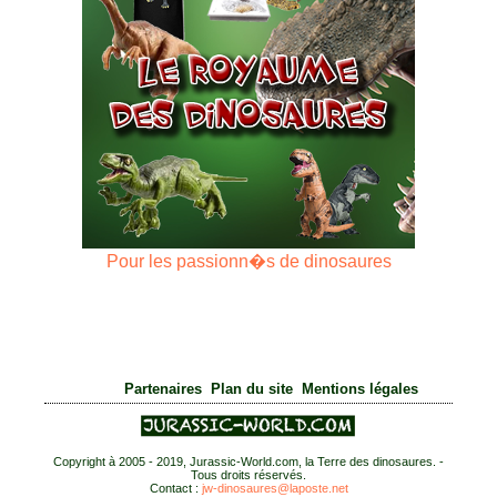
Pour les passionn�s de dinosaures
|
|
Partenaires
Plan du site
Mentions légales
Copyright à 2005 - 2019, Jurassic-World.com, la Terre des dinosaures. -
Tous droits réservés.
Contact :
jw-dinosaures@laposte.net