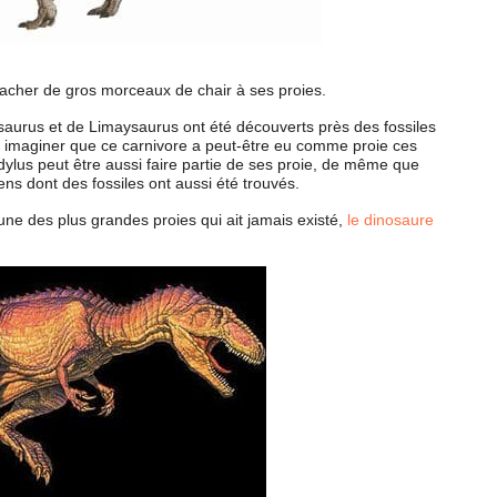
acher de gros morceaux de chair à ses proies.
saurus et de Limaysaurus ont été découverts près des fossiles
 imaginer que ce carnivore a peut-être eu comme proie ces
lus peut être aussi faire partie de ses proie, de même que
ens dont des fossiles ont aussi été trouvés.
une des plus grandes proies qui ait jamais existé,
le dinosaure