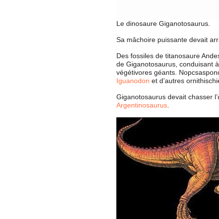
Le dinosaure Giganotosaurus.
Sa mâchoire puissante devait arr
Des fossiles de titanosaure Ande
de Giganotosaurus, conduisant à
végétivores géants. Nopcsaspondy
Iguanodon
et d’autres ornithischi
Giganotosaurus devait chasser l’
Argentinosaurus
.