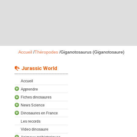
Accueil
/
Théropodes
/
Giganotosaurus (Giganotosaure)
Jurassic World
Accueil
Apprendre
Fiches dinosaures
News Science
Dinosaures en France
Les records
Video dinosaure