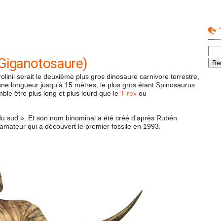
Giganotosaure)
inii serait le deuxième plus gros dinosaure carnivore terrestre,
ne longueur jusqu’à 15 mètres, le plus gros étant Spinosaurus
ble être plus long et plus lourd que le
T-rex
ou
du sud ». Et son nom binominal a été créé d’après Rubén
 amateur qui a découvert le premier fossile en 1993.