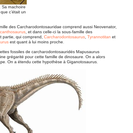
. Sa machoire
que c’était un
famille des Carcharodontosauridae comprend aussi Neovenator,
canthosaurus
, et dans celle-ci la sous-famille des
it partie, qui comprend,
Carcharodontosaurus
,
Tyrannotitan
et
aurus
est quant à lui moins proche.
lettes fossiles de carcharodontosauridés Mapusaurus
ne grégarité pour cette famille de dinosaure. On a alors
oupe. On a étendu cette hypothèse à Giganotosaurus.