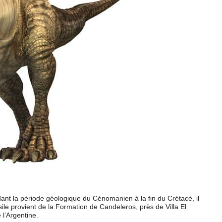
ant la période géologique du Cénomanien à la fin du Crétacé, il
ile provient de la Formation de Candeleros, près de Villa El
l’Argentine.