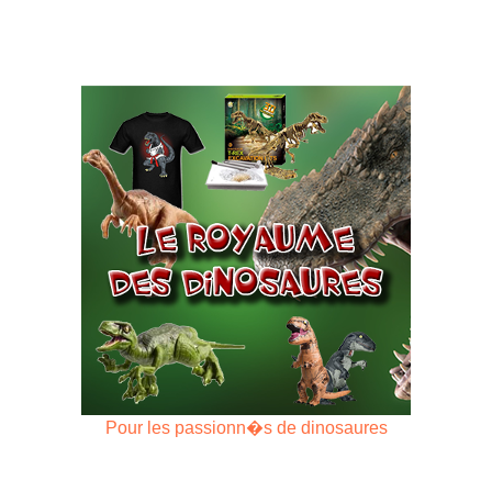
Pour les passionn�s de dinosaures