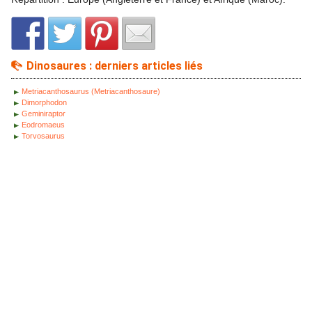
Dinosaures : derniers articles liés
Metriacanthosaurus (Metriacanthosaure)
Dimorphodon
Geminiraptor
Eodromaeus
Torvosaurus