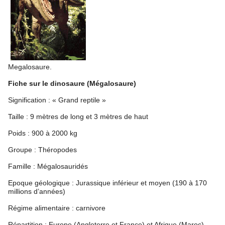
Megalosaure.
Fiche sur le dinosaure (Mégalosaure)
Signification : « Grand reptile »
Taille : 9 mètres de long et 3 mètres de haut
Poids : 900 à 2000 kg
Groupe : Théropodes
Famille : Mégalosauridés
Epoque géologique : Jurassique inférieur et moyen (190 à 170
millions d’années)
Régime alimentaire : carnivore
Répartition : Europe (Angleterre et France) et Afrique (Maroc).