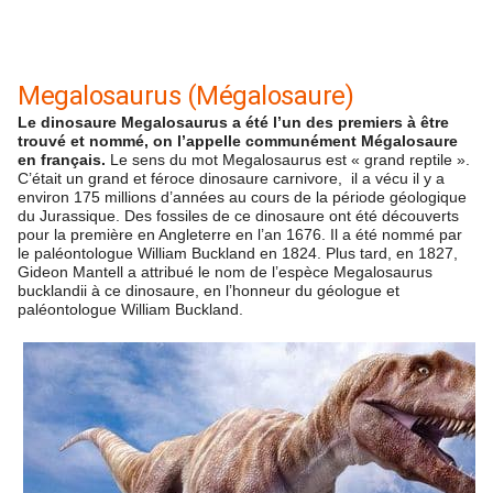
Megalosaurus (Mégalosaure)
Le dinosaure Megalosaurus a été l’un des premiers à être
trouvé et nommé, on l’appelle communément Mégalosaure
en français.
Le sens du mot Megalosaurus est « grand reptile ».
C’était un grand et féroce dinosaure carnivore, il a vécu il y a
environ 175 millions d’années au cours de la période géologique
du Jurassique. Des fossiles de ce dinosaure ont été découverts
pour la première en Angleterre en l’an 1676. Il a été nommé par
le paléontologue William Buckland en 1824. Plus tard, en 1827,
Gideon Mantell a attribué le nom de l’espèce Megalosaurus
bucklandii à ce dinosaure, en l’honneur du géologue et
paléontologue William Buckland.