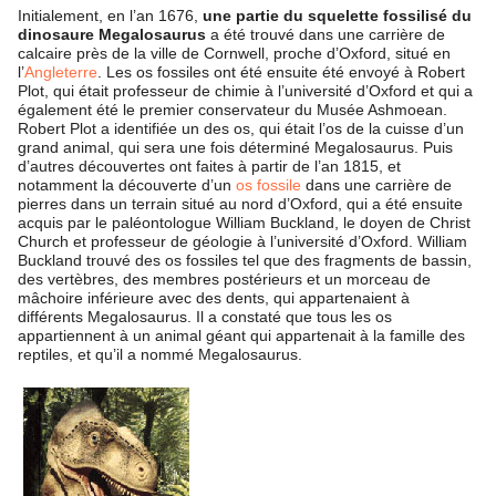
Initialement, en l’an 1676,
une partie du squelette fossilisé du
dinosaure Megalosaurus
a été trouvé dans une carrière de
calcaire près de la ville de Cornwell, proche d’Oxford, situé en
l’
Angleterre
. Les os fossiles ont été ensuite été envoyé à Robert
Plot, qui était professeur de chimie à l’université d’Oxford et qui a
également été le premier conservateur du Musée Ashmoean.
Robert Plot a identifiée un des os, qui était l’os de la cuisse d’un
grand animal, qui sera une fois déterminé Megalosaurus. Puis
d’autres découvertes ont faites à partir de l’an 1815, et
notamment la découverte d’un
os fossile
dans une carrière de
pierres dans un terrain situé au nord d’Oxford, qui a été ensuite
acquis par le paléontologue William Buckland, le doyen de Christ
Church et professeur de géologie à l’université d’Oxford. William
Buckland trouvé des os fossiles tel que des fragments de bassin,
des vertèbres, des membres postérieurs et un morceau de
mâchoire inférieure avec des dents, qui appartenaient à
différents Megalosaurus. Il a constaté que tous les os
appartiennent à un animal géant qui appartenait à la famille des
reptiles, et qu’il a nommé Megalosaurus.