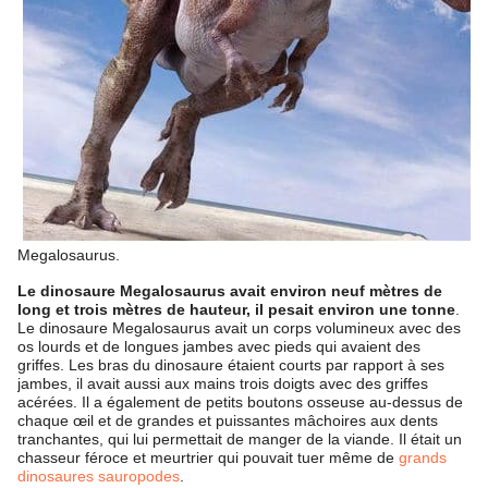
Megalosaurus.
Le dinosaure Megalosaurus avait environ neuf mètres de
long et trois mètres de hauteur, il pesait environ une tonne
.
Le dinosaure Megalosaurus avait un corps volumineux avec des
os lourds et de longues jambes avec pieds qui avaient des
griffes. Les bras du dinosaure étaient courts par rapport à ses
jambes, il avait aussi aux mains trois doigts avec des griffes
acérées. Il a également de petits boutons osseuse au-dessus de
chaque œil et de grandes et puissantes mâchoires aux dents
tranchantes, qui lui permettait de manger de la viande. Il était un
chasseur féroce et meurtrier qui pouvait tuer même de
grands
dinosaures sauropodes
.