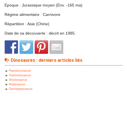
Epoque : Jurassique moyen (Env. -165 ma)
Régime alimentaire : Carnivore
Répartition : Asie (Chine)
Date de sa découverte : décrit en 1985.
Dinosaures : derniers articles liés
Piatnizkysaurus
Yuanmousaurus
Shunosaurus
Riojasaurus
Dashanpusaurus