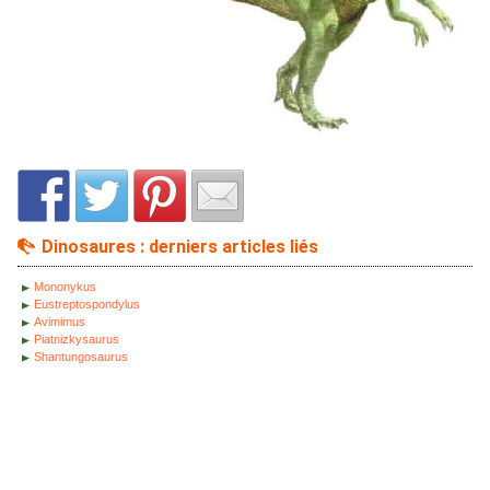
Dinosaures : derniers articles liés
Mononykus
Eustreptospondylus
Avimimus
Piatnizkysaurus
Shantungosaurus