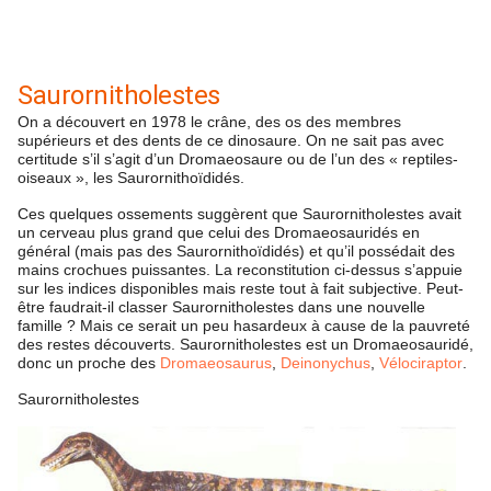
Saurornitholestes
On a découvert en 1978 le crâne, des os des membres
supérieurs et des dents de ce dinosaure. On ne sait pas avec
certitude s’il s’agit d’un Dromaeosaure ou de l’un des « reptiles-
oiseaux », les Saurornithoïdidés.
Ces quelques ossements suggèrent que Saurornitholestes avait
un cerveau plus grand que celui des Dromaeosauridés en
général (mais pas des Saurornithoïdidés) et qu’il possédait des
mains crochues puissantes. La reconstitution ci-dessus s’appuie
sur les indices disponibles mais reste tout à fait subjective. Peut-
être faudrait-il classer Saurornitholestes dans une nouvelle
famille ? Mais ce serait un peu hasardeux à cause de la pauvreté
des restes découverts. Saurornitholestes est un Dromaeosauridé,
donc un proche des
Dromaeosaurus
,
Deinonychus
,
Vélociraptor
.
Saurornitholestes