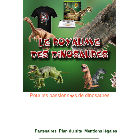
Pour les passionn�s de dinosaures
|
|
Partenaires
Plan du site
Mentions légales