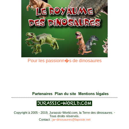
Pour les passionn�s de dinosaures
|
|
Partenaires
Plan du site
Mentions légales
Copyright à 2005 - 2019, Jurassic-World.com, la Terre des dinosaures. -
Tous droits réservés.
Contact :
jw-dinosaures@laposte.net