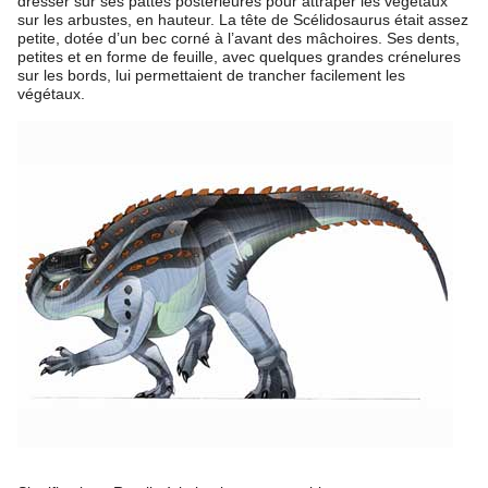
dresser sur ses pattes postérieures pour attraper les végétaux
sur les arbustes, en hauteur. La tête de Scélidosaurus était assez
petite, dotée d’un bec corné à l’avant des mâchoires. Ses dents,
petites et en forme de feuille, avec quelques grandes crénelures
sur les bords, lui permettaient de trancher facilement les
végétaux.