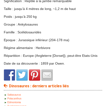
Signification : Reptile à la jambe remarquable
Taille : jusqu’à 4 mètres de long, ~1,2 m de haut
Poids : jusqu’à 250 kg
Groupe : Ankylosaures
Famille : Scélidosauridés
Epoque : Jurassique inférieur (204-178 ma)
Régime alimentaire : Herbivore
Répartition : Europe (Angleterre [Dorset]), peut-être Etats-Unis
Date de sa découverte : 1859 par Owen.
Dinosaures : derniers articles liés
Saltasaurus
Polacanthus
Edmontonia
Tuojiangosaurus