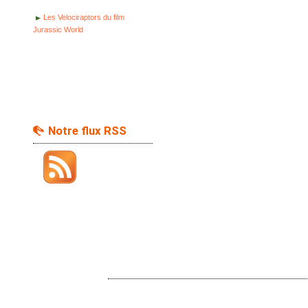
Les Velociraptors du film
Jurassic World
Notre flux RSS