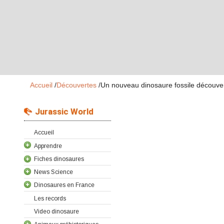
Accueil
/
Découvertes
/
Un nouveau dinosaure fossile découve
Jurassic World
Accueil
Apprendre
Fiches dinosaures
News Science
Dinosaures en France
Les records
Video dinosaure