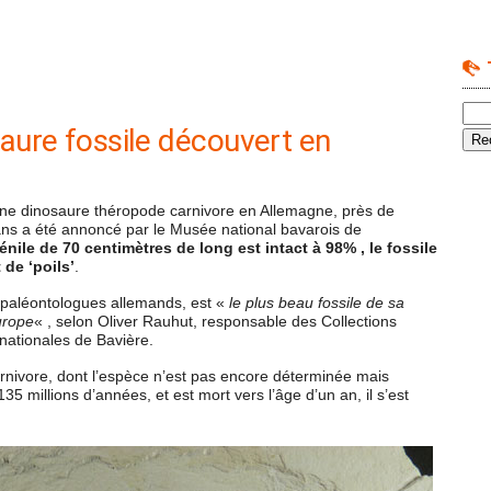
aure fossile découvert en
une dinosaure théropode carnivore en Allemagne, près de
 ans a été annoncé par le Musée national bavarois de
nile de 70 centimètres de long est intact à 98% , le fossile
de ‘poils’
.
paléontologues allemands, est «
le plus beau fossile de sa
urope
« , selon Oliver Rauhut, responsable des Collections
nationales de Bavière.
nivore, dont l’espèce n’est pas encore déterminée mais
a 135 millions d’années, et est mort vers l’âge d’un an, il s’est