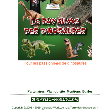
Pour les passionn�s de dinosaures
|
|
Partenaires
Plan du site
Mentions légales
Copyright à 2005 - 2019, Jurassic-World.com, la Terre des dinosaures. -