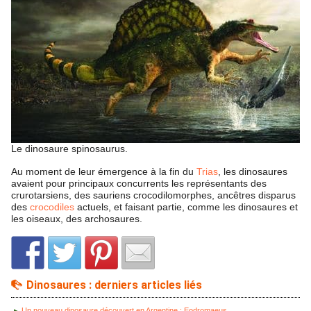
Le dinosaure spinosaurus.
Au moment de leur émergence à la fin du
Trias
, les dinosaures
avaient pour principaux concurrents les représentants des
crurotarsiens, des sauriens crocodilomorphes, ancêtres disparus
des
crocodiles
actuels, et faisant partie, comme les dinosaures et
les oiseaux, des archosaures.
Dinosaures : derniers articles liés
Un nouveau dinosaure découvert en Argentine : Eodromaeus