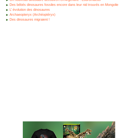
Des bébés dinosaures fossiles encore dans leur nid trouvés en Mongolie
L’ évolution des dinosaures
Archaeopteryx (Archéoptéryx)
Des dinosaures migraient !