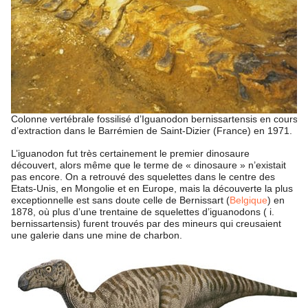
Colonne vertébrale fossilisé d’Iguanodon bernissartensis en cours
d’extraction dans le Barrémien de Saint-Dizier (France) en 1971.
L’iguanodon fut très certainement le premier dinosaure
découvert, alors même que le terme de « dinosaure » n’existait
pas encore. On a retrouvé des squelettes dans le centre des
Etats-Unis, en Mongolie et en Europe, mais la découverte la plus
exceptionnelle est sans doute celle de Bernissart (
Belgique
) en
1878, où plus d’une trentaine de squelettes d’iguanodons ( i.
bernissartensis) furent trouvés par des mineurs qui creusaient
une galerie dans une mine de charbon.