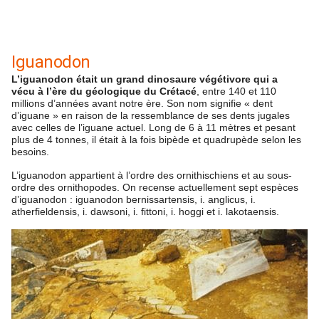
Iguanodon
L’iguanodon était un grand dinosaure végétivore qui a
vécu à l’ère du géologique du Crétacé
, entre 140 et 110
millions d’années avant notre ère. Son nom signifie « dent
d’iguane » en raison de la ressemblance de ses dents jugales
avec celles de l’iguane actuel. Long de 6 à 11 mètres et pesant
plus de 4 tonnes, il était à la fois bipède et quadrupède selon les
besoins.
L’iguanodon appartient à l’ordre des ornithischiens et au sous-
ordre des ornithopodes. On recense actuellement sept espèces
d’iguanodon : iguanodon bernissartensis, i. anglicus, i.
atherfieldensis, i. dawsoni, i. fittoni, i. hoggi et i. lakotaensis.