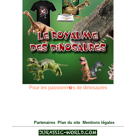
Pour les passionn�s de dinosaures
|
|
Partenaires
Plan du site
Mentions légales