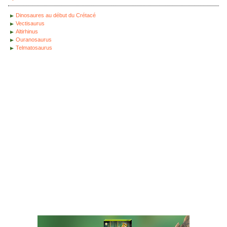
Dinosaures au début du Crétacé
Vectisaurus
Altirhinus
Ouranosaurus
Telmatosaurus