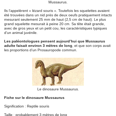
Mussaurus.
Ils l’appelèrent « lézard souris ». Toutefois les squelettes avaient
été trouvées dans un nid près de deux oeufs pratiquement intacts
mesurant seulement 25 mm de haut (2,5 cm de haut). Le plus
grand squelette mesurait à peine 20 cm. Sa tête était grande,
avec de gros yeux et un petit cou, les caractéristiques typiques
d’un animal juvénile.
Les paléontologues pensent aujourd’hui que Mussaurus
adulte faisait environ 3 mètres de long
, et que son corps avait
les proportions d’un Prosauropode commun.
Le dinosaure Mussaurus.
Fiche sur le dinosaure Mussaurus
Signification : Reptile souris
Taille : probablement 3 mètres de long