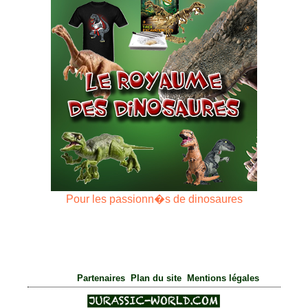
Pour les passionn�s de dinosaures
|
|
Partenaires
Plan du site
Mentions légales