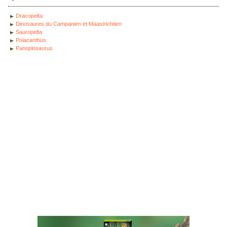
Dracopelta
Dinosaures du Campanien et Maastrichtien
Sauropelta
Polacanthus
Panoplosaurus