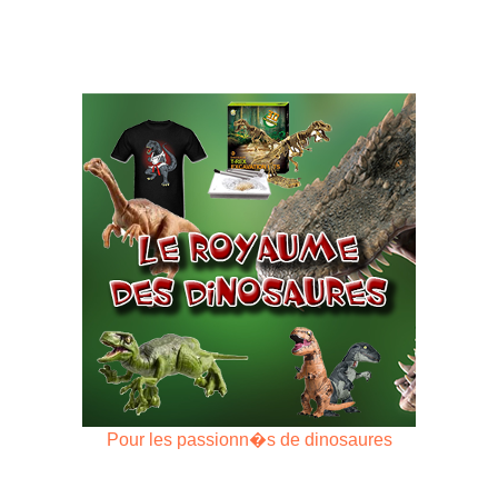
Pour les passionn�s de dinosaures