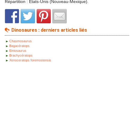
Répartition : Etats-Unis (Nouveau-Mexique).
Dinosaures : derniers articles liés
Chasmosaurus
Bagacératops
Einiosaurus
Brachycératops
Xenoceratops foremostensis