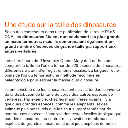
Une étude sur la taille des dinosaures
Selon des chercheurs dans une publication de la revue PLoS
ONE,
les dinosaures étaient non seulement les plus grands
animaux terrestres, mais ils comprenaient également un
grand nombre d’espèces de grande taille par rapport aux
autres vertébrés
.
Les chercheurs de l’Université Queen Mary de Londres ont
comparé la taille de l’os du fémur de 329 espèces de dinosaures
différentes à partir d’enregistrements fossiles. La longueur et le
poids de l’os du fémur est une méthode reconnue en
paléontologie pour estimer la masse d’un dinosaure.
Ils ont constaté que les dinosaures ont suivi la tendance inverse
de la distribution de la taille du corps des autres espèces de
vertébrés. Par exemple, chez les mammifères vivants il y a
quelques grandes espèces, comme les éléphants, et des
animaux plus petits, tels que les souris, représentés par de
nombreuses espèces. L’analyse des restes fossiles implique que,
pour les dinosaures, au contraire, il y avait de nombreuses
espèces de grands dinosaures et quelques espèces de petite