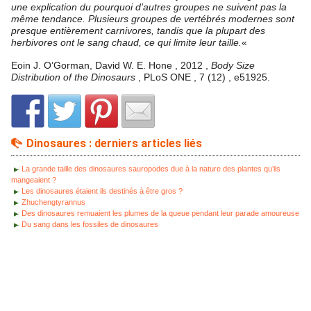
une explication du pourquoi d’autres groupes ne suivent pas la
même tendance. Plusieurs groupes de vertébrés modernes sont
presque entièrement carnivores, tandis que la plupart des
herbivores ont le sang chaud, ce qui limite leur taille.
«
Eoin J. O’Gorman, David W. E. Hone , 2012 ,
Body Size
Distribution of the Dinosaurs
, PLoS ONE , 7 (12) , e51925.
Dinosaures : derniers articles liés
La grande taille des dinosaures sauropodes due à la nature des plantes qu’ils
mangeaient ?
Les dinosaures étaient ils destinés à être gros ?
Zhuchengtyrannus
Des dinosaures remuaient les plumes de la queue pendant leur parade amoureuse
Du sang dans les fossiles de dinosaures