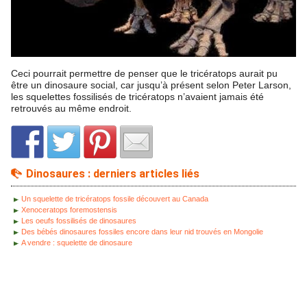
Ceci pourrait permettre de penser que le tricératops aurait pu
être un dinosaure social, car jusqu’à présent selon Peter Larson,
les squelettes fossilisés de tricératops n’avaient jamais été
retrouvés au même endroit.
Dinosaures : derniers articles liés
Un squelette de tricératops fossile découvert au Canada
Xenoceratops foremostensis
Les oeufs fossilisés de dinosaures
Des bébés dinosaures fossiles encore dans leur nid trouvés en Mongolie
A vendre : squelette de dinosaure