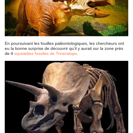
En poursuivant les fouilles paléontologiques, les chercheurs ont
eu la bonne surprise de découvrir qu’il y aurait sur la zone près
de 4
squelettes fossiles de Triceratops
.