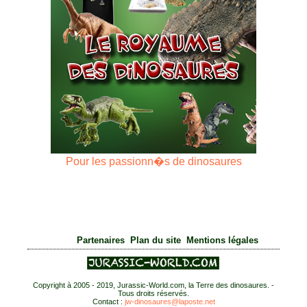
Pour les passionn�s de dinosaures
|
|
Partenaires
Plan du site
Mentions légales
Copyright à 2005 - 2019, Jurassic-World.com, la Terre des dinosaures. -
Tous droits réservés.
Contact :
jw-dinosaures@laposte.net