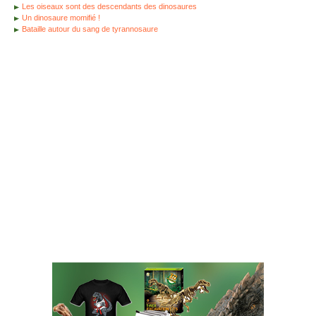
Les oiseaux sont des descendants des dinosaures
Un dinosaure momifié !
Bataille autour du sang de tyrannosaure