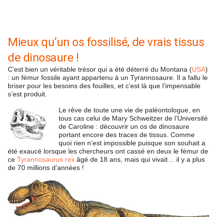
Mieux qu’un os fossilisé, de vrais tissus
de dinosaure !
C’est bien un véritable trésor qui a été déterré du Montana (
USA
)
: un fémur fossile ayant appartenu à un Tyrannosaure. Il a fallu le
briser pour les besoins des fouilles, et c’est là que l’impensable
s’est produit.
Le rêve de toute une vie de paléontologue, en
tous cas celui de Mary Schweitzer de l’Université
de Caroline : découvrir un os de dinosaure
portant encore des traces de tissus. Comme
quoi rien n’est impossible puisque son souhait a
été exaucé lorsque les chercheurs ont cassé en deux le fémur de
ce
Tyrannosaurus rex
âgé de 18 ans, mais qui vivait… il y a plus
de 70 millions d’années !