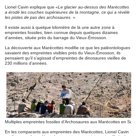
Lionel Cavin explique que «
Le glacier au-dessus des Marécottes
a érodé les couches supérieures de la montagne, ce qui a révélé
les pistes de pas des archosaures
. »
Il existe aussi à quelque kilomètre de là une autre zone à
empreintes fossiles, bien connue depuis quelques dizaines
d’années, située près du barrage du Vieux-Émosson.
La découverte aux Marécottes modifie ce que les paléontologues
savaient des empreintes visibles près du Vieux-Émosson, ils
pensaient qu’il s’agissait d’empreintes de dinosaures vieilles de
230 millions d’années.
Multiples empreintes fossiles d’Archosaures aux Marécottes en Suis
En les comparants aux empreintes des Marécottes, Lionel Cavin