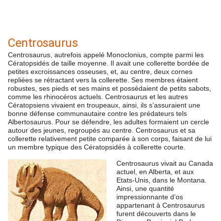
Centrosaurus
Centrosaurus, autrefois appelé Monoclonius, compte parmi les
Cératopsidés de taille moyenne. Il avait une collerette bordée de
petites excroissances osseuses, et, au centre, deux cornes
repliées se rétractant vers la collerette. Ses membres étaient
robustes, ses pieds et ses mains et possédaient de petits sabots,
comme les rhinocéros actuels. Centrosaurus et les autres
Cératopsiens vivaient en troupeaux, ainsi, ils s’assuraient une
bonne défense communautaire contre les prédateurs tels
Albertosaurus. Pour se défendre, les adultes formaient un cercle
autour des jeunes, regroupés au centre. Centrosaurus et sa
collerette relativement petite comparée à son corps, faisant de lui
un membre typique des Cératopsidés à collerette courte.
Centrosaurus vivait au Canada
actuel, en Alberta, et aux
Etats-Unis, dans le Montana.
Ainsi, une quantité
impressionnante d’os
appartenant à Centrosaurus
furent découverts dans le