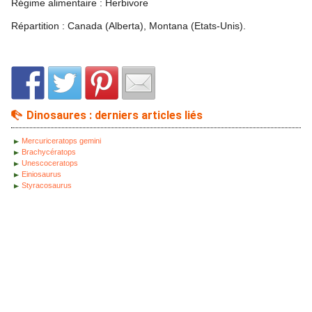
Régime alimentaire : Herbivore
Répartition : Canada (Alberta), Montana (Etats-Unis).
Dinosaures : derniers articles liés
Mercuriceratops gemini
Brachycératops
Unescoceratops
Einiosaurus
Styracosaurus