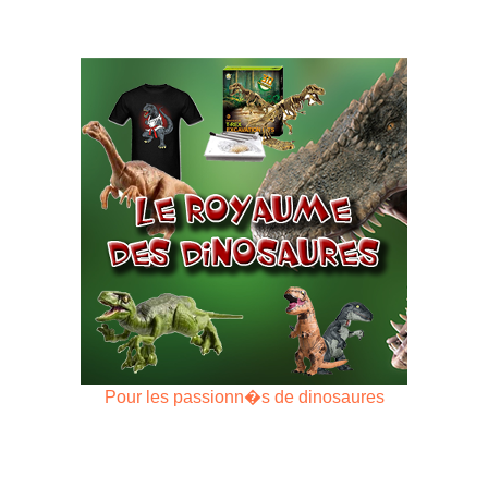
Pour les passionn�s de dinosaures