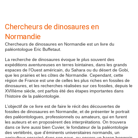
Chercheurs de dinosaures en
Normandie
Chercheurs de dinosaures en Normandie est un livre du
paléontologue Eric Buffetaut.
La recherche de dinosaures évoque le plus souvent des
expéditions aventureuses en terres lointaines, dans les grands
espaces de l’Ouest américain, du Sahara ou du désert de Gobi,
que les prairies et les côtes de Normandie. Cependant, cette
région de France est une de celles les plus riches en fossiles de
dinosaures, et les recherches réalisées sur ces fossiles, depuis le
XVIIIème siècle, ont parfois été des étapes importantes dans
l’histoire de la paléontologie.
L’objectif de ce livre est de faire le récit des découvertes de
fossiles de dinosaures en Normandie, et de présenter le portrait
des paléontologues, professionnels ou amateurs, qui en furent
les auteurs et en proposèrent des interprétations. On trouvera
dans ce livre aussi bien Cuvier, le fondateur de la paléontologie
des vertébrés, que d’éminents universitaires normands, un
agriculteur enraciné dans son pays, ou encore un baron hongrois